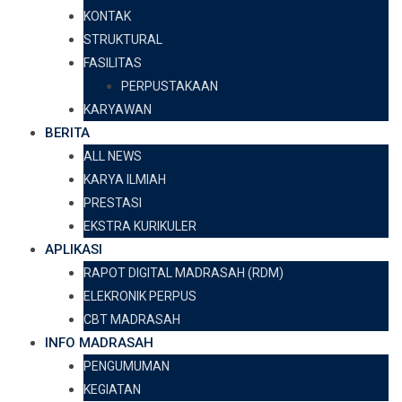
KONTAK
STRUKTURAL
FASILITAS
PERPUSTAKAAN
KARYAWAN
BERITA
ALL NEWS
KARYA ILMIAH
PRESTASI
EKSTRA KURIKULER
APLIKASI
RAPOT DIGITAL MADRASAH (RDM)
ELEKRONIK PERPUS
CBT MADRASAH
INFO MADRASAH
PENGUMUMAN
KEGIATAN