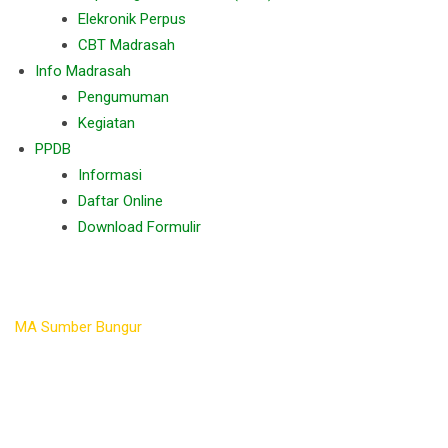
Elekronik Perpus
CBT Madrasah
Info Madrasah
Pengumuman
Kegiatan
PPDB
Informasi
Daftar Online
Download Formulir
Profil Saya
MA Sumber Bungur
>
Profil Saya