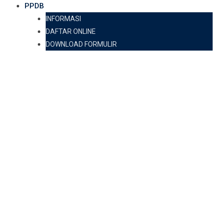
PPDB
INFORMASI
DAFTAR ONLINE
DOWNLOAD FORMULIR