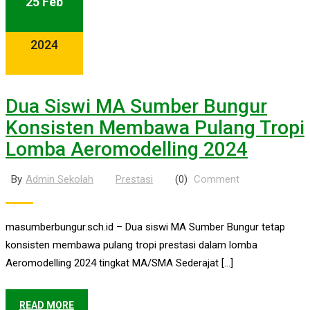
25 Feb
2024
Dua Siswi MA Sumber Bungur
Konsisten Membawa Pulang Tropi
Lomba Aeromodelling 2024
By
Admin Sekolah
Prestasi
(0)
Comment
masumberbungur.sch.id – Dua siswi MA Sumber Bungur tetap
konsisten membawa pulang tropi prestasi dalam lomba
Aeromodelling 2024 tingkat MA/SMA Sederajat […]
READ MORE