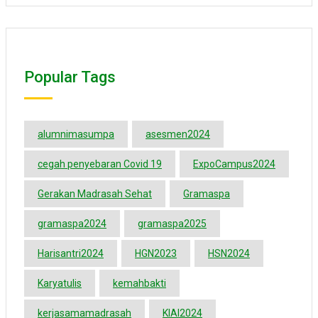
Popular Tags
alumnimasumpa
asesmen2024
cegah penyebaran Covid 19
ExpoCampus2024
Gerakan Madrasah Sehat
Gramaspa
gramaspa2024
gramaspa2025
Harisantri2024
HGN2023
HSN2024
Karyatulis
kemahbakti
kerjasamamadrasah
KIAI2024