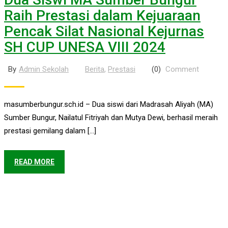
Raih Prestasi dalam Kejuaraan
Pencak Silat Nasional Kejurnas
SH CUP UNESA VIII 2024
By
Admin Sekolah
Berita
,
Prestasi
(0)
Comment
masumberbungur.sch.id – Dua siswi dari Madrasah Aliyah (MA)
Sumber Bungur, Nailatul Fitriyah dan Mutya Dewi, berhasil meraih
prestasi gemilang dalam […]
READ MORE