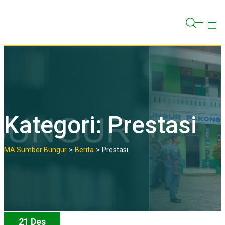
Skip
to
content
Kategori:
Prestasi
>
>
MA Sumber Bungur
Berita
Prestasi
21 Des