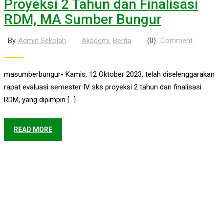
Proyeksi 2 Tahun dan Finalisasi
RDM, MA Sumber Bungur
By
Admin Sekolah
Akademi
,
Berita
(0)
Comment
masumberbungur- Kamis, 12 Oktober 2023, telah diselenggarakan
rapat evaluasi semester IV sks proyeksi 2 tahun dan finalisasi
RDM, yang dipimpin […]
READ MORE