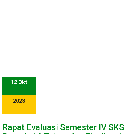
12 Okt
2023
Rapat Evaluasi Semester IV SKS