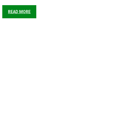
READ MORE