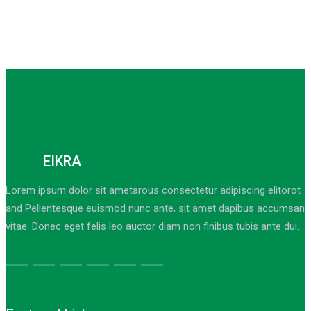
EIKRA
Lorem ipsum dolor sit ametarous consectetur adipiscing elitorot
and Pellentesque euismod nunc ante, sit amet dapibus accumsan
vitae. Donec eget felis leo auctor diam non finibus tubis ante dui.