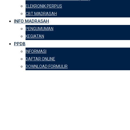
ELEKRONIK PERPUS
CBT MADRASAH
INFO MADRASAH
PENGUMUMAN
KEGIATAN
PPDB
INFORMASI
DAFTAR ONLINE
DOWNLOAD FORMULIR