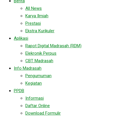
Berita
All News
Karya Ilmiah
Prestasi
Ekstra Kurikuler
Aplikasi
Rapot Digital Madrasah (RDM)
Elekronik Perpus
CBT Madrasah
Info Madrasah
Pengumuman
Kegiatan
PPDB
Informasi
Daftar Online
Download Formulir