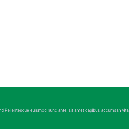
nd Pellentesque euismod nunc ante, sit amet dapibus accumsan vitae. 