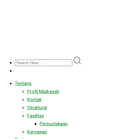
Tentang
Profil Madrasah
Kontak
Struktural
Fasilitas
Perpustakaan
Karyawan