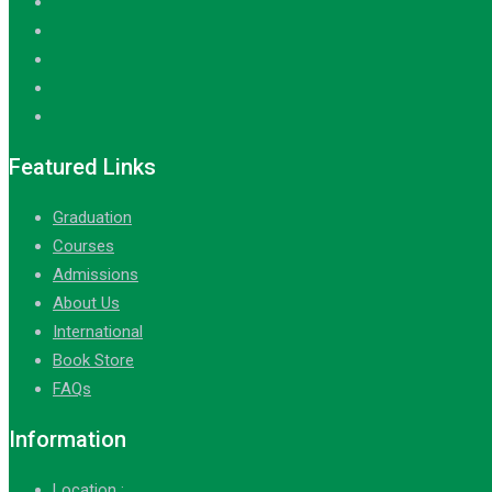
Featured Links
Graduation
Courses
Admissions
About Us
International
Book Store
FAQs
Information
Location :