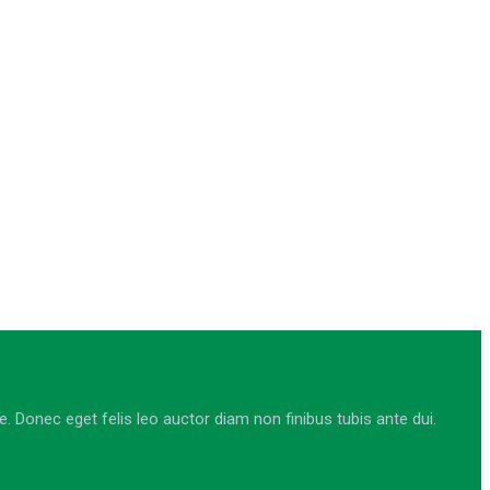
Donec eget felis leo auctor diam non finibus tubis ante dui.