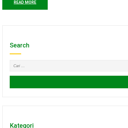
READ MORE
Search
Cari
untuk:
Kategori