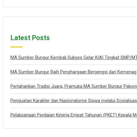
Latest Posts
MA Sumber Bungur Kembali Sukses Gelar KIAI Tingkat SMP
MA Sumber Bungur Raih Penghargaan Bergengsi dari Kemenag
Pertahankan Tradisi Juara, Pramuka MA Sumber Bungur Pakon
Penguatan Karakter dan Nasionalisme Siswa melalui Sosialisa
Pelaksanaan Penilaian Kinerja Empat Tahunan (PKET) Kepala 