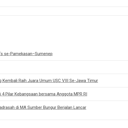
/MTs se-Pamekasan–Sumenep
g Kembali Raih Juara Umum USC VIII Se-Jawa Timur
si 4 Pilar Kebangsaan bersama Anggota MPR RI
Madrasah di MA Sumber Bungur Berjalan Lancar