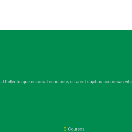
nd Pellentesque euismod nunc ante, sit amet dapibus accumsan vitae. 
Courses