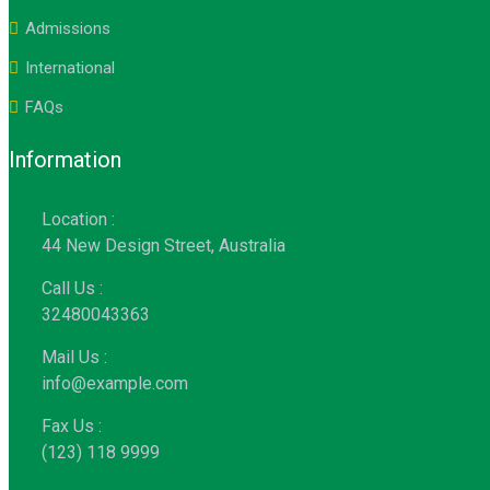
Admissions
International
FAQs
Information
Location :
44 New Design Street, Australia
Call Us :
32480043363
Mail Us :
info@example.com
Fax Us :
(123) 118 9999