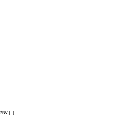
PBV. […]