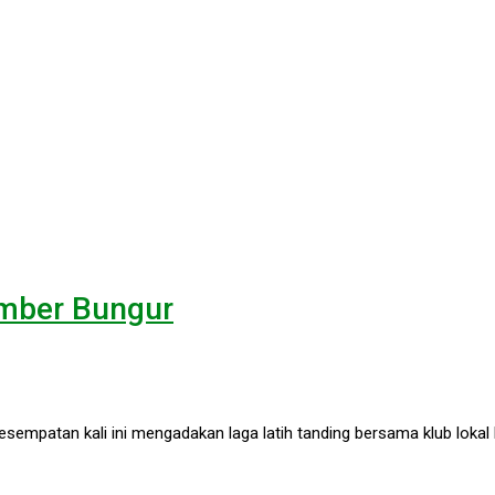
umber Bungur
mpatan kali ini mengadakan laga latih tanding bersama klub lokal 