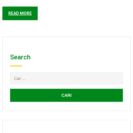
READ MORE
Search
Cari
untuk: