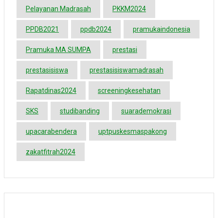
Pelayanan Madrasah
PKKM2024
PPDB2021
ppdb2024
pramukaindonesia
Pramuka MA SUMPA
prestasi
prestasisiswa
prestasisiswamadrasah
Rapatdinas2024
screeningkesehatan
SKS
studibanding
suarademokrasi
upacarabendera
uptpuskesmaspakong
zakatfitrah2024