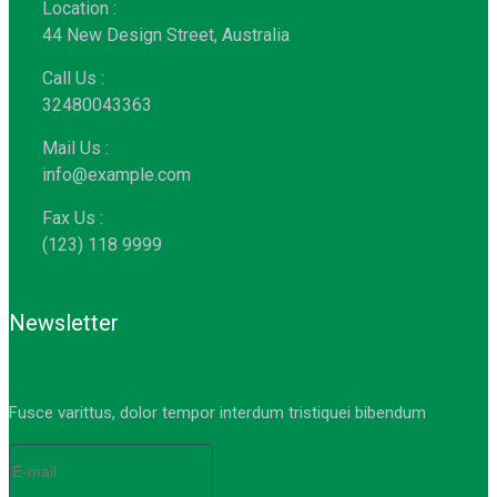
Location :
44 New Design Street, Australia
Call Us :
32480043363
Mail Us :
info@example.com
Fax Us :
(123) 118 9999
Newsletter
Fusce varittus, dolor tempor interdum tristiquei bibendum