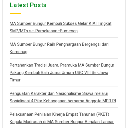
Latest Posts
MA Sumber Bungur Kembali Sukses Gelar KIAI Tingkat
SMP/MTs se-Pamekasan–Sumenep
MA Sumber Bungur Raih Penghargaan Bergengsi dari
Kemenag
Pertahankan Tradisi Juara, Pramuka MA Sumber Bungur
Pakong Kembali Raih Juara Umum USC VIII Se-Jawa
Timur
Penguatan Karakter dan Nasionalisme Siswa melalui
Sosialisasi 4 Pilar Kebangsaan bersama Anggota MPR RI
Pelaksanaan Penilaian Kinerja Empat Tahunan (PKET)
Kepala Madrasah di MA Sumber Bungur Berjalan Lancar