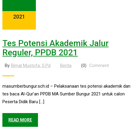
2021
Tes Potensi Akademik Jalur
Reguler, PPDB 2021
By
Bimal Mustofa, S.Pd
Berita
(0)
Comment
masumberbungur.sch.id – Pelaksanaan tes potensi akademik dan
tes baca Al-Qur’an PPDB MA Sumber Bungur 2021 untuk calon
Peserta Didik Baru […]
READ MORE