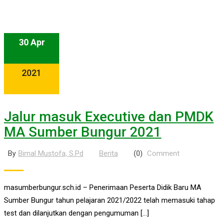
30 Apr
2021
Jalur masuk Executive dan PMDK
MA Sumber Bungur 2021
By
Bimal Mustofa, S.Pd
Berita
(0)
Comment
masumberbungur.sch.id – Penerimaan Peserta Didik Baru MA
Sumber Bungur tahun pelajaran 2021/2022 telah memasuki tahap
test dan dilanjutkan dengan pengumuman […]