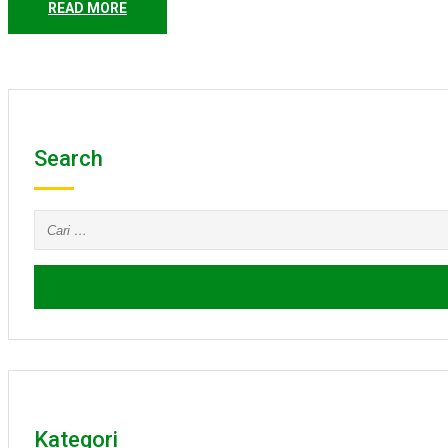
READ MORE
Search
Cari
untuk:
Kategori