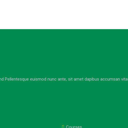
nd Pellentesque euismod nunc ante, sit amet dapibus accumsan vitae. 
Courses