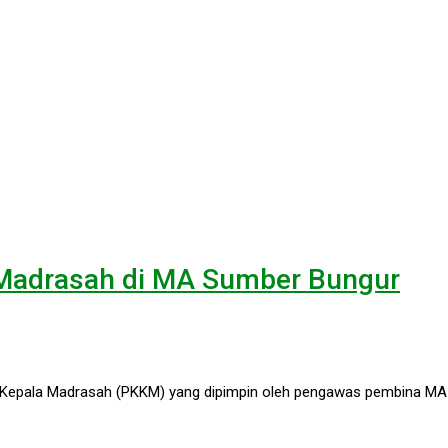
a Madrasah di MA Sumber Bungur
a Kepala Madrasah (PKKM) yang dipimpin oleh pengawas pembina MA