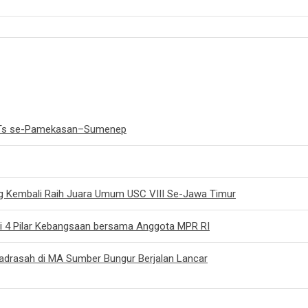
/MTs se-Pamekasan–Sumenep
g Kembali Raih Juara Umum USC VIII Se-Jawa Timur
si 4 Pilar Kebangsaan bersama Anggota MPR RI
Madrasah di MA Sumber Bungur Berjalan Lancar