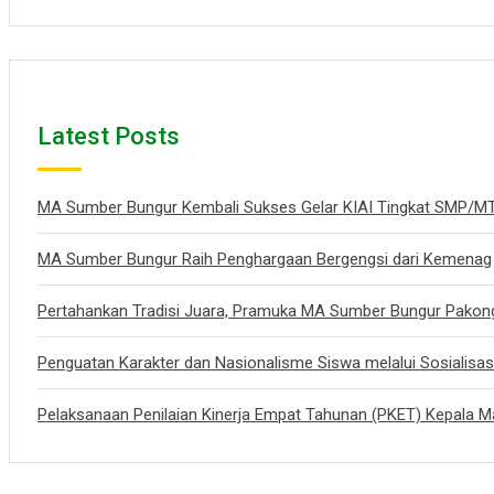
Latest Posts
MA Sumber Bungur Kembali Sukses Gelar KIAI Tingkat SMP
MA Sumber Bungur Raih Penghargaan Bergengsi dari Kemenag
Pertahankan Tradisi Juara, Pramuka MA Sumber Bungur Pakon
Penguatan Karakter dan Nasionalisme Siswa melalui Sosialisa
Pelaksanaan Penilaian Kinerja Empat Tahunan (PKET) Kepala 