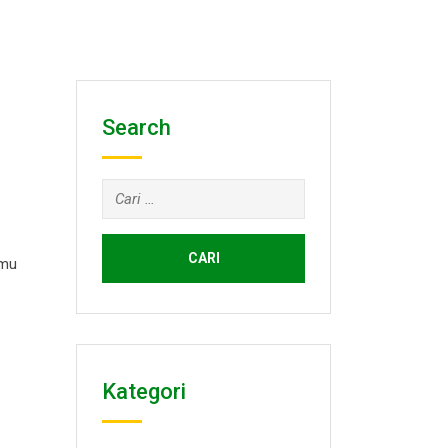
Search
Cari
untuk:
lmu
Kategori