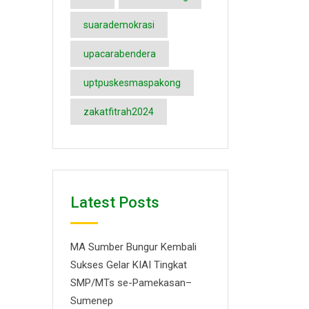
suarademokrasi
upacarabendera
uptpuskesmaspakong
zakatfitrah2024
Latest Posts
MA Sumber Bungur Kembali
Sukses Gelar KIAI Tingkat
SMP/MTs se-Pamekasan–
Sumenep