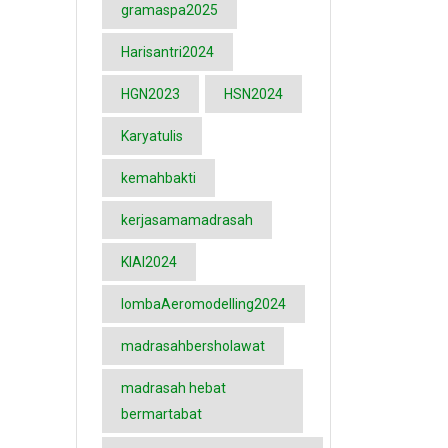
gramaspa2025
Harisantri2024
HGN2023
HSN2024
Karyatulis
kemahbakti
kerjasamamadrasah
KIAI2024
lombaAeromodelling2024
madrasahbersholawat
madrasah hebat
bermartabat