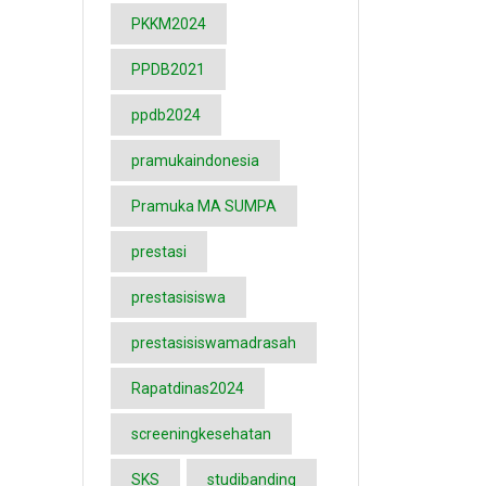
PKKM2024
PPDB2021
ppdb2024
pramukaindonesia
Pramuka MA SUMPA
prestasi
prestasisiswa
prestasisiswamadrasah
Rapatdinas2024
screeningkesehatan
SKS
studibanding