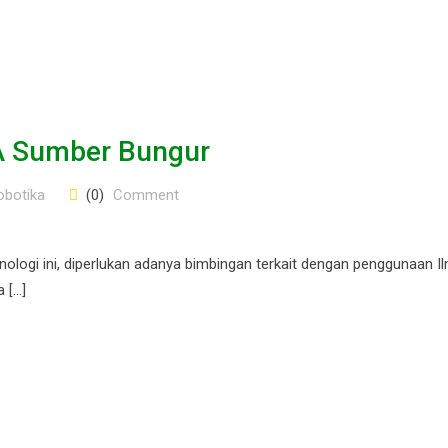
A Sumber Bungur
obotika
(0)
Comment
logi ini, diperlukan adanya bimbingan terkait dengan penggunaan I
 […]