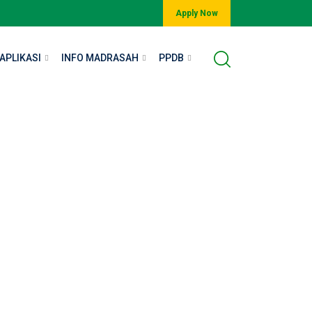
Apply Now
APLIKASI
INFO MADRASAH
PPDB