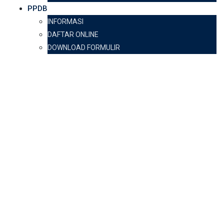
PPDB
INFORMASI
DAFTAR ONLINE
DOWNLOAD FORMULIR