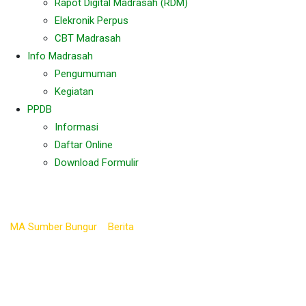
Rapot Digital Madrasah (RDM)
Elekronik Perpus
CBT Madrasah
Info Madrasah
Pengumuman
Kegiatan
PPDB
Informasi
Daftar Online
Download Formulir
Tag:
HSN2024
MA Sumber Bungur
>
Berita
>
HSN2024