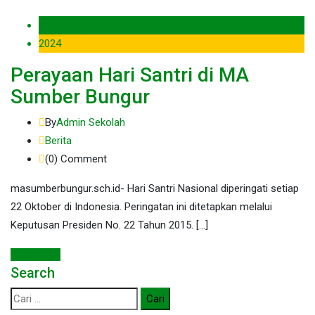
22 Okt
2024
Perayaan Hari Santri di MA
Sumber Bungur
By
Admin Sekolah
Berita
(0)
Comment
masumberbungur.sch.id- Hari Santri Nasional diperingati setiap
22 Oktober di Indonesia. Peringatan ini ditetapkan melalui
Keputusan Presiden No. 22 Tahun 2015. […]
Read More
Search
Cari
untuk: