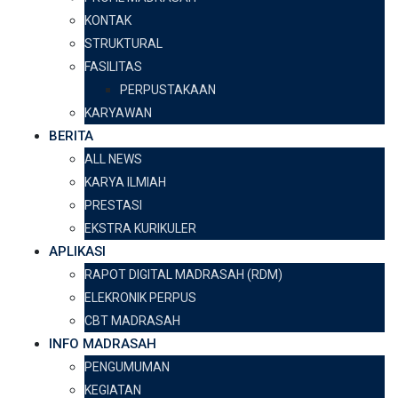
KONTAK
STRUKTURAL
FASILITAS
PERPUSTAKAAN
KARYAWAN
BERITA
ALL NEWS
KARYA ILMIAH
PRESTASI
EKSTRA KURIKULER
APLIKASI
RAPOT DIGITAL MADRASAH (RDM)
ELEKRONIK PERPUS
CBT MADRASAH
INFO MADRASAH
PENGUMUMAN
KEGIATAN