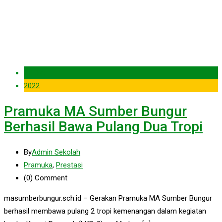
24 Okt
2022
Pramuka MA Sumber Bungur
Berhasil Bawa Pulang Dua Tropi
By
Admin Sekolah
Pramuka
,
Prestasi
(0)
Comment
masumberbungur.sch.id – Gerakan Pramuka MA Sumber Bungur
berhasil membawa pulang 2 tropi kemenangan dalam kegiatan