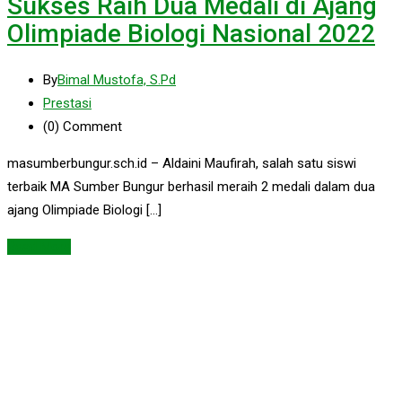
Sukses Raih Dua Medali di Ajang
Olimpiade Biologi Nasional 2022
By
Bimal Mustofa, S.Pd
Prestasi
(0)
Comment
masumberbungur.sch.id – Aldaini Maufirah, salah satu siswi
terbaik MA Sumber Bungur berhasil meraih 2 medali dalam dua
ajang Olimpiade Biologi […]
Read More