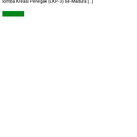
lomba Kreasi Penegak (LKP-3) se-Madura […]
Read More