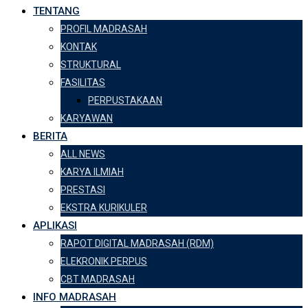
TENTANG
PROFIL MADRASAH
KONTAK
STRUKTURAL
FASILITAS
PERPUSTAKAAN
KARYAWAN
BERITA
ALL NEWS
KARYA ILMIAH
PRESTASI
EKSTRA KURIKULER
APLIKASI
RAPOT DIGITAL MADRASAH (RDM)
ELEKRONIK PERPUS
CBT MADRASAH
INFO MADRASAH