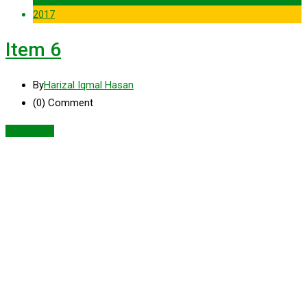
2017
Item 6
By
Harizal Iqmal Hasan
(0)
Comment
Read More