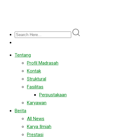
Tentang
Profil Madrasah
Kontak
Struktural
Fasilitas
Perpustakaan
Karyawan
Berita
All News
Karya Ilmiah
Prestasi