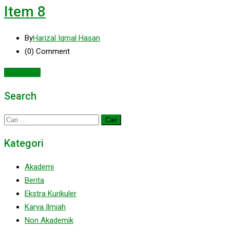
Item 8
By
Harizal Iqmal Hasan
(0)
Comment
Read More
Search
Cari
untuk:
Kategori
Akademi
Berita
Ekstra Kurikuler
Karya Ilmiah
Non Akademik