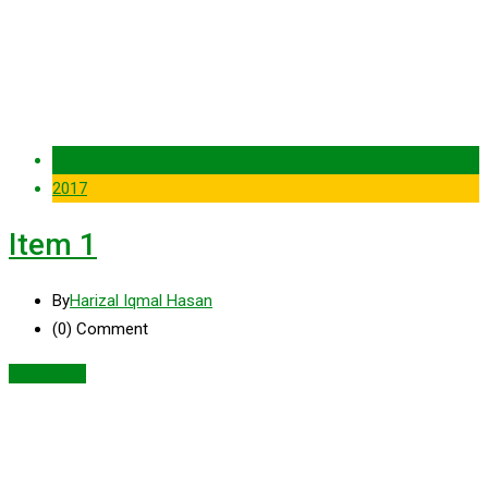
23 Okt
2017
Item 1
By
Harizal Iqmal Hasan
(0)
Comment
Read More