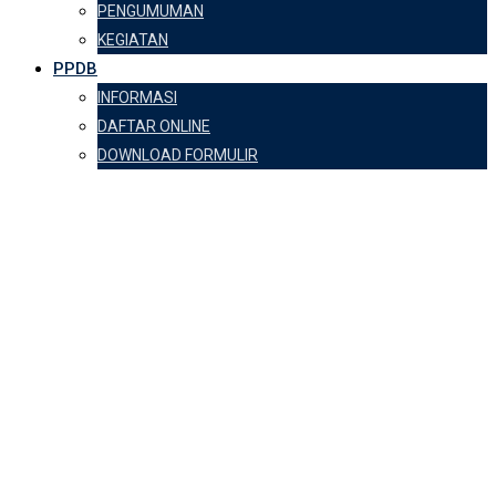
PENGUMUMAN
KEGIATAN
PPDB
INFORMASI
DAFTAR ONLINE
DOWNLOAD FORMULIR