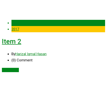
23 Okt
2017
Item 2
By
Harizal Iqmal Hasan
(0)
Comment
Read More