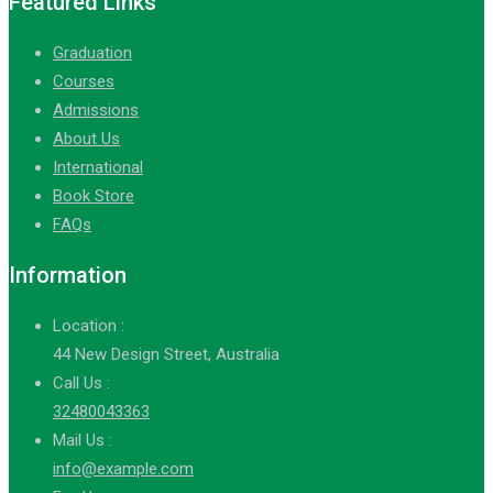
Featured Links
Graduation
Courses
Admissions
About Us
International
Book Store
FAQs
Information
Location :
44 New Design Street, Australia
Call Us :
32480043363
Mail Us :
info@example.com