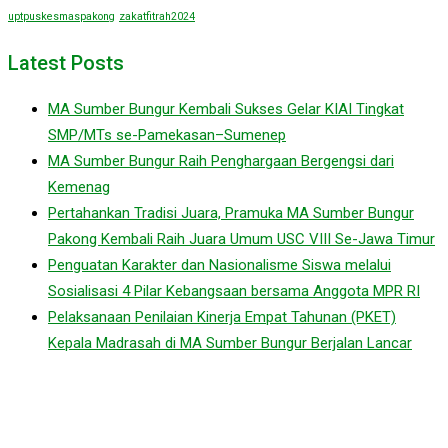
uptpuskesmaspakong
zakatfitrah2024
Latest Posts
MA Sumber Bungur Kembali Sukses Gelar KIAI Tingkat
SMP/MTs se-Pamekasan–Sumenep
MA Sumber Bungur Raih Penghargaan Bergengsi dari
Kemenag
Pertahankan Tradisi Juara, Pramuka MA Sumber Bungur
Pakong Kembali Raih Juara Umum USC VIII Se-Jawa Timur
Penguatan Karakter dan Nasionalisme Siswa melalui
Sosialisasi 4 Pilar Kebangsaan bersama Anggota MPR RI
Pelaksanaan Penilaian Kinerja Empat Tahunan (PKET)
Kepala Madrasah di MA Sumber Bungur Berjalan Lancar