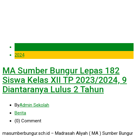
21 Mei
2024
MA Sumber Bungur Lepas 182
Siswa Kelas XII TP 2023/2024, 9
Diantaranya Lulus 2 Tahun
By
Admin Sekolah
Berita
(0)
Comment
masumberbungur.sch.id – Madrasah Aliyah ( MA ) Sumber Bungur