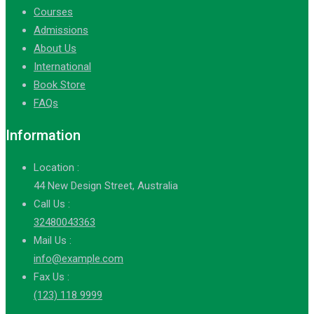
Courses
Admissions
About Us
International
Book Store
FAQs
Information
Location :
44 New Design Street, Australia
Call Us :
32480043363
Mail Us :
info@example.com
Fax Us :
(123) 118 9999