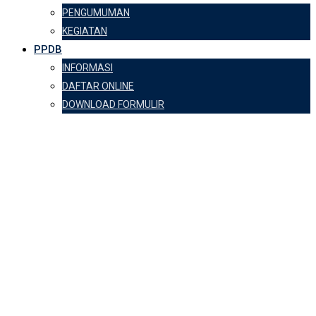
PENGUMUMAN
KEGIATAN
PPDB
INFORMASI
DAFTAR ONLINE
DOWNLOAD FORMULIR