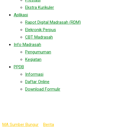
Prestasi
Ekstra Kurikuler
Aplikasi
Rapot Digital Madrasah (RDM)
Elekronik Perpus
CBT Madrasah
Info Madrasah
Pengumuman
Kegiatan
PPDB
Informasi
Daftar Online
Download Formulir
Tag:
lepaspisah2024
MA Sumber Bungur
>
Berita
>
lepaspisah2024