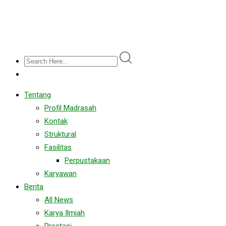
Tentang
Profil Madrasah
Kontak
Struktural
Fasilitas
Perpustakaan
Karyawan
Berita
All News
Karya Ilmiah