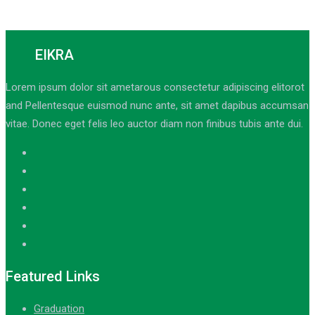
EIKRA
Lorem ipsum dolor sit ametarous consectetur adipiscing elitorot
and Pellentesque euismod nunc ante, sit amet dapibus accumsan
vitae. Donec eget felis leo auctor diam non finibus tubis ante dui.
Featured Links
Graduation