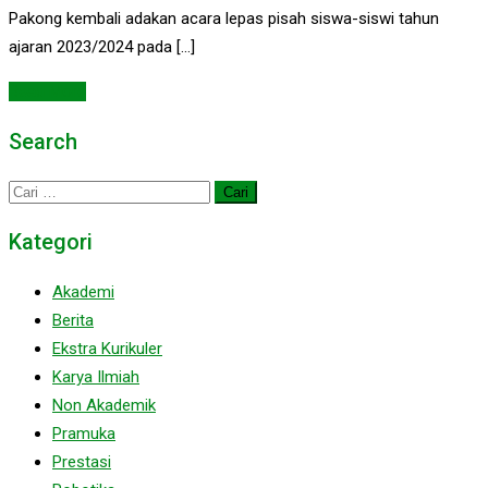
Pakong kembali adakan acara lepas pisah siswa-siswi tahun
ajaran 2023/2024 pada […]
Read More
Search
Cari
untuk:
Kategori
Akademi
Berita
Ekstra Kurikuler
Karya Ilmiah
Non Akademik
Pramuka
Prestasi