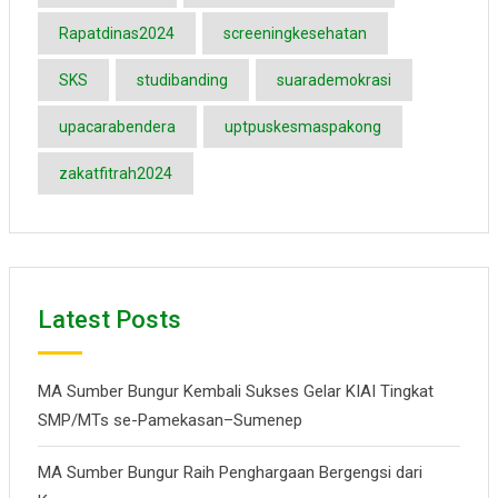
Rapatdinas2024
screeningkesehatan
SKS
studibanding
suarademokrasi
upacarabendera
uptpuskesmaspakong
zakatfitrah2024
Latest Posts
MA Sumber Bungur Kembali Sukses Gelar KIAI Tingkat
SMP/MTs se-Pamekasan–Sumenep
MA Sumber Bungur Raih Penghargaan Bergengsi dari