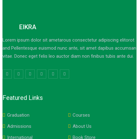
EIKRA
Lorem ipsum dolor sit ametarous consectetur adipiscing elitorot
and Pellentesque euismod nunc ante, sit amet dapibus accumsan
vitae. Donec eget felis leo auctor diam non finibus tubis ante dui.
Featured Links
Graduation
Courses
Admissions
About Us
International
Book Store