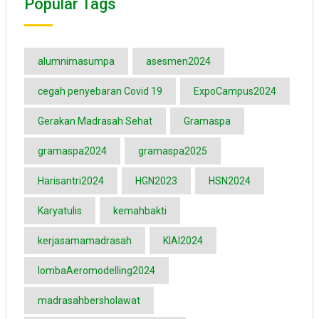
Popular Tags
alumnimasumpa
asesmen2024
cegah penyebaran Covid 19
ExpoCampus2024
Gerakan Madrasah Sehat
Gramaspa
gramaspa2024
gramaspa2025
Harisantri2024
HGN2023
HSN2024
Karyatulis
kemahbakti
kerjasamamadrasah
KIAI2024
lombaAeromodelling2024
madrasahbersholawat