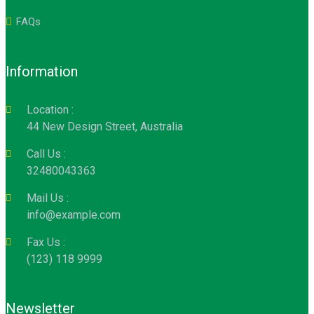
FAQs
Information
Location :
44 New Design Street, Australia
Call Us :
32480043363
Mail Us :
info@example.com
Fax Us :
(123) 118 9999
Newsletter