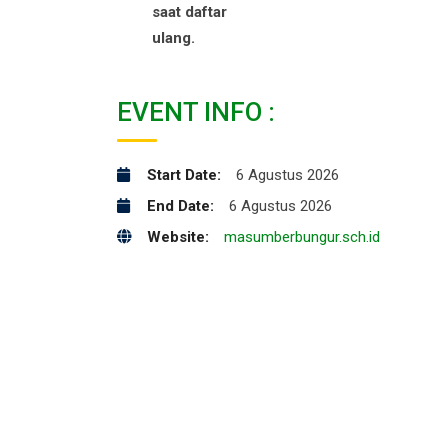
saat daftar
ulang.
EVENT INFO :
Start Date:
6 Agustus 2026
End Date:
6 Agustus 2026
Website:
masumberbungur.sch.id