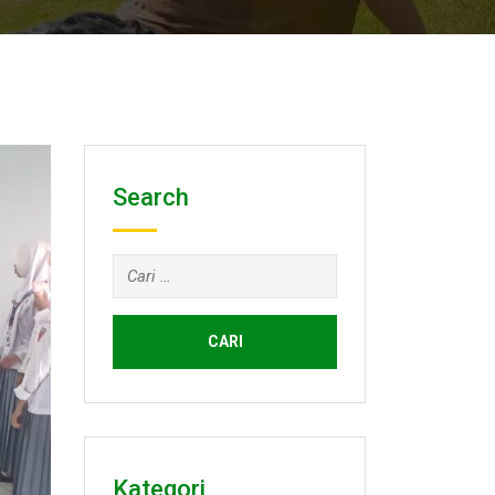
Search
Cari
untuk:
Kategori