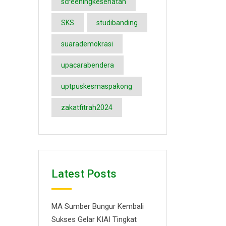
screeningkesehatan
SKS
studibanding
suarademokrasi
upacarabendera
uptpuskesmaspakong
zakatfitrah2024
Latest Posts
MA Sumber Bungur Kembali
Sukses Gelar KIAI Tingkat