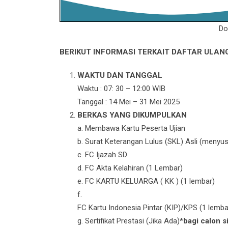
Do
BERIKUT INFORMASI TERKAIT DAFTAR ULAN
WAKTU DAN TANGGAL
Waktu : 07: 30 – 12:00 WIB
Tanggal : 14 Mei – 31 Mei 2025
BERKAS YANG DIKUMPULKAN
a. Membawa Kartu Peserta Ujian
b. Surat Keterangan Lulus (SKL) Asli (menyus
c. FC Ijazah SD
d. FC Akta Kelahiran (1 Lembar)
e. FC KARTU KELUARGA ( KK ) (1 lembar)
f.
FC Kartu Indonesia Pintar (KIP)/KPS (1 lembar
g. Sertifikat Prestasi (Jika Ada)
*bagi calon 