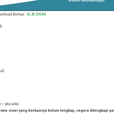
wnload Berkas :
KLIK DISINI
G;
ul)
 / jika ada)
siswa-siswi yang berkasnya belum lengkap, segera dilengkapi p