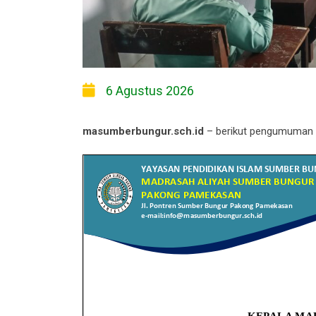
6 Agustus 2026
masumberbungur.sch.id
– berikut pengumuman ke