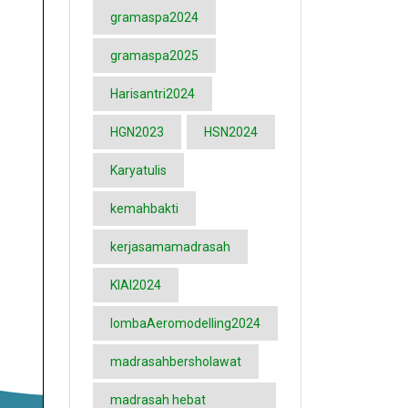
gramaspa2024
gramaspa2025
Harisantri2024
HGN2023
HSN2024
Karyatulis
kemahbakti
kerjasamamadrasah
KIAI2024
lombaAeromodelling2024
madrasahbersholawat
madrasah hebat