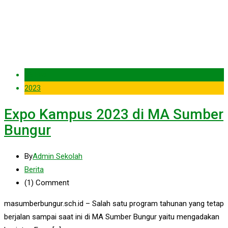
05 Feb
2023
Expo Kampus 2023 di MA Sumber
Bungur
By
Admin Sekolah
Berita
(1)
Comment
masumberbungur.sch.id – Salah satu program tahunan yang tetap
berjalan sampai saat ini di MA Sumber Bungur yaitu mengadakan