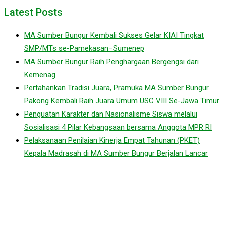
Latest Posts
MA Sumber Bungur Kembali Sukses Gelar KIAI Tingkat
SMP/MTs se-Pamekasan–Sumenep
MA Sumber Bungur Raih Penghargaan Bergengsi dari
Kemenag
Pertahankan Tradisi Juara, Pramuka MA Sumber Bungur
Pakong Kembali Raih Juara Umum USC VIII Se-Jawa Timur
Penguatan Karakter dan Nasionalisme Siswa melalui
Sosialisasi 4 Pilar Kebangsaan bersama Anggota MPR RI
Pelaksanaan Penilaian Kinerja Empat Tahunan (PKET)
Kepala Madrasah di MA Sumber Bungur Berjalan Lancar