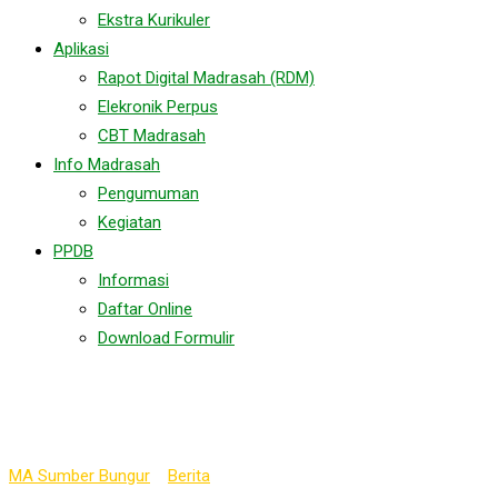
Ekstra Kurikuler
Aplikasi
Rapot Digital Madrasah (RDM)
Elekronik Perpus
CBT Madrasah
Info Madrasah
Pengumuman
Kegiatan
PPDB
Informasi
Daftar Online
Download Formulir
Tag:
Ekspokampus2023
MA Sumber Bungur
>
Berita
>
Ekspokampus2023