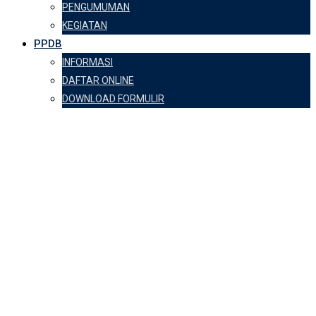
PENGUMUMAN
KEGIATAN
PPDB
INFORMASI
DAFTAR ONLINE
DOWNLOAD FORMULIR