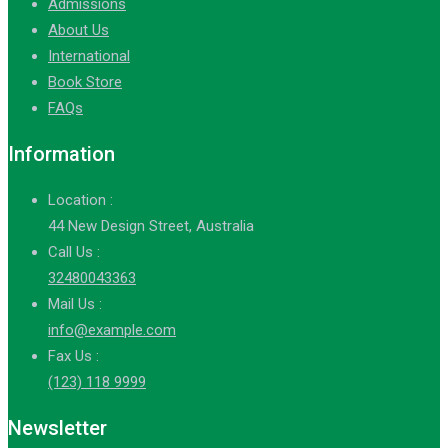
Admissions
About Us
International
Book Store
FAQs
Information
Location :
44 New Design Street, Australia
Call Us :
32480043363
Mail Us :
info@example.com
Fax Us :
(123) 118 9999
Newsletter