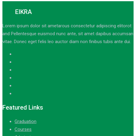
EIKRA
Lorem ipsum dolor sit ametarous consectetur adipiscing elitorot
and Pellentesque euismod nunc ante, sit amet dapibus accumsan
vitae. Donec eget felis leo auctor diam non finibus tubis ante dui.
Featured Links
Graduation
Courses