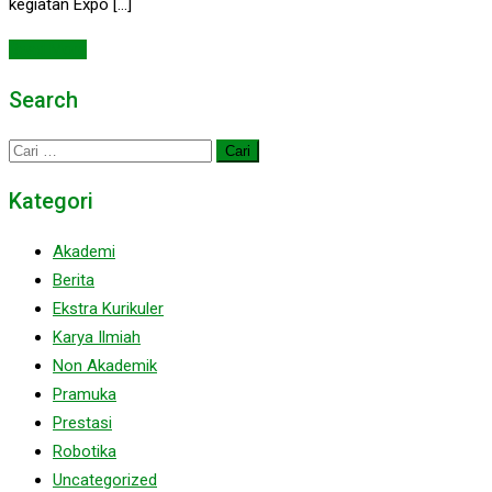
kegiatan Expo […]
Read More
Search
Cari
untuk:
Kategori
Akademi
Berita
Ekstra Kurikuler
Karya Ilmiah
Non Akademik
Pramuka
Prestasi
Robotika
Uncategorized