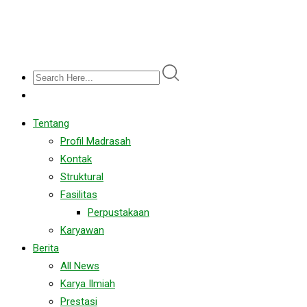
Tentang
Profil Madrasah
Kontak
Struktural
Fasilitas
Perpustakaan
Karyawan
Berita
All News
Karya Ilmiah
Prestasi