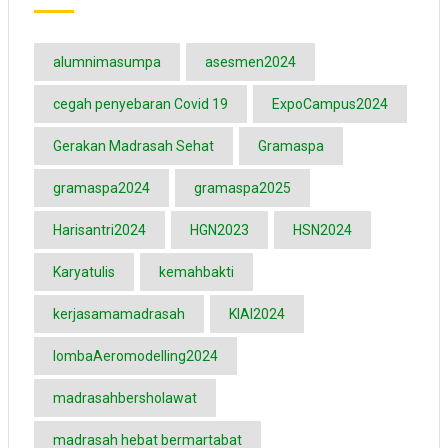
alumnimasumpa
asesmen2024
cegah penyebaran Covid 19
ExpoCampus2024
Gerakan Madrasah Sehat
Gramaspa
gramaspa2024
gramaspa2025
Harisantri2024
HGN2023
HSN2024
Karyatulis
kemahbakti
kerjasamamadrasah
KIAI2024
lombaAeromodelling2024
madrasahbersholawat
madrasah hebat bermartabat