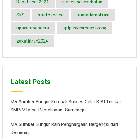
Rapatdinas2024
screeningkesehatan
SKS
studibanding
suarademokrasi
upacarabendera
uptpuskesmaspakong
zakatfitrah2024
Latest Posts
MA Sumber Bungur Kembali Sukses Gelar KIAI Tingkat
SMP/MTs se-Pamekasan–Sumenep
MA Sumber Bungur Raih Penghargaan Bergengsi dari
Kemenag