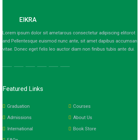
EIKRA
Lorem ipsum dolor sit ametarous consectetur adipiscing elitorot
and Pellentesque euismod nunc ante, sit amet dapibus accumsan
vitae. Donec eget felis leo auctor diam non finibus tubis ante dui.
Featured Links
Graduation
Courses
Admissions
About Us
International
Book Store