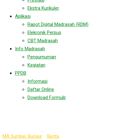
Prestasi
Ekstra Kurikuler
Aplikasi
Rapot Digital Madrasah (RDM)
Elekronik Perpus
CBT Madrasah
Info Madrasah
Pengumuman
Kegiatan
PPDB
Informasi
Daftar Online
Download Formulir
Tag:
KIAI2023
MA Sumber Bungur
>
Berita
>
KIAI2023