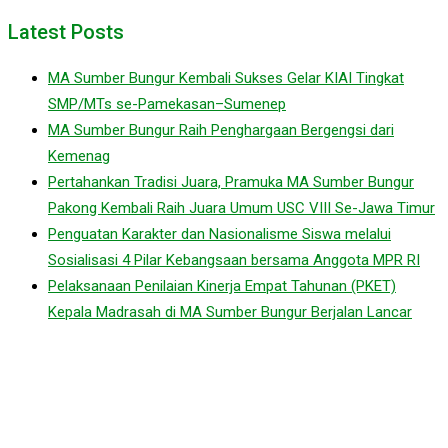
Latest Posts
MA Sumber Bungur Kembali Sukses Gelar KIAI Tingkat
SMP/MTs se-Pamekasan–Sumenep
MA Sumber Bungur Raih Penghargaan Bergengsi dari
Kemenag
Pertahankan Tradisi Juara, Pramuka MA Sumber Bungur
Pakong Kembali Raih Juara Umum USC VIII Se-Jawa Timur
Penguatan Karakter dan Nasionalisme Siswa melalui
Sosialisasi 4 Pilar Kebangsaan bersama Anggota MPR RI
Pelaksanaan Penilaian Kinerja Empat Tahunan (PKET)
Kepala Madrasah di MA Sumber Bungur Berjalan Lancar