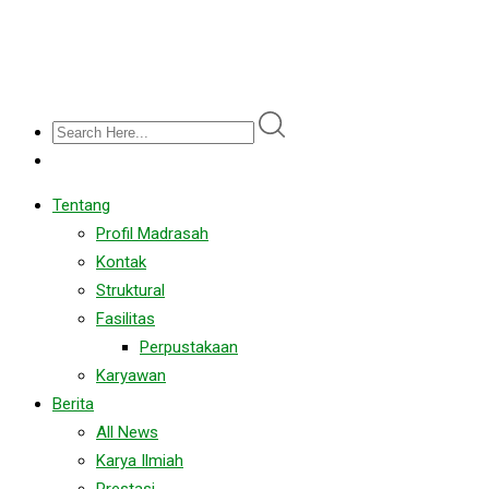
Tentang
Profil Madrasah
Kontak
Struktural
Fasilitas
Perpustakaan
Karyawan
Berita
All News
Karya Ilmiah