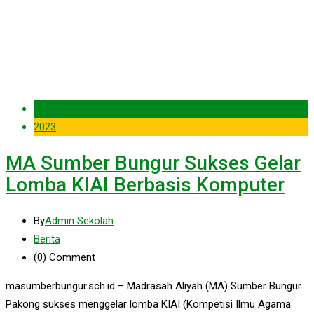
05 Mar
2023
MA Sumber Bungur Sukses Gelar
Lomba KIAI Berbasis Komputer
By
Admin Sekolah
Berita
(0)
Comment
masumberbungur.sch.id – Madrasah Aliyah (MA) Sumber Bungur
Pakong sukses menggelar lomba KIAI (Kompetisi Ilmu Agama