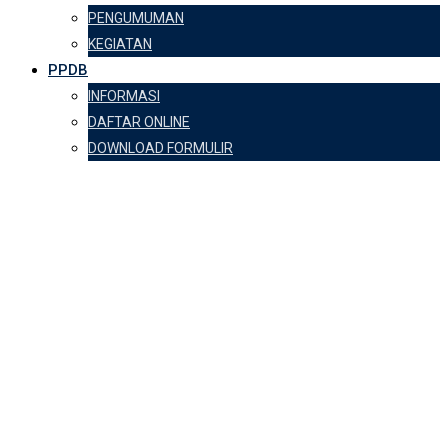
PENGUMUMAN
KEGIATAN
PPDB
INFORMASI
DAFTAR ONLINE
DOWNLOAD FORMULIR