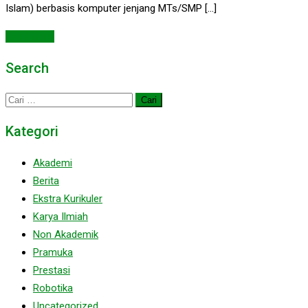
Islam) berbasis komputer jenjang MTs/SMP […]
Read More
Search
Cari
untuk:
Kategori
Akademi
Berita
Ekstra Kurikuler
Karya Ilmiah
Non Akademik
Pramuka
Prestasi
Robotika
Uncategorized