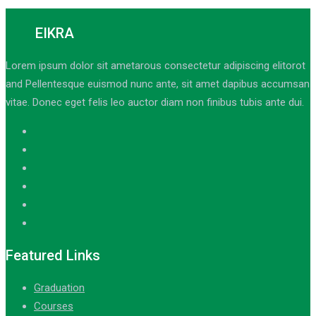
EIKRA
Lorem ipsum dolor sit ametarous consectetur adipiscing elitorot
and Pellentesque euismod nunc ante, sit amet dapibus accumsan
vitae. Donec eget felis leo auctor diam non finibus tubis ante dui.
Featured Links
Graduation
Courses