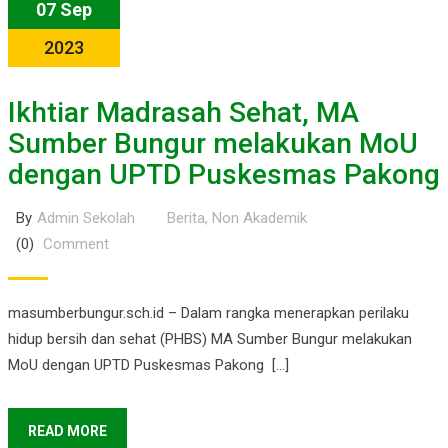
07 Sep
2023
Ikhtiar Madrasah Sehat, MA
Sumber Bungur melakukan MoU
dengan UPTD Puskesmas Pakong
By
Admin Sekolah
Berita
,
Non Akademik
(0)
Comment
masumberbungur.sch.id – Dalam rangka menerapkan perilaku
hidup bersih dan sehat (PHBS) MA Sumber Bungur melakukan
MoU dengan UPTD Puskesmas Pakong […]
READ MORE