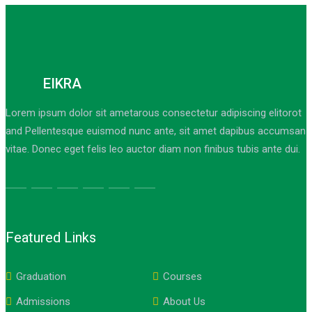
EIKRA
Lorem ipsum dolor sit ametarous consectetur adipiscing elitorot
and Pellentesque euismod nunc ante, sit amet dapibus accumsan
vitae. Donec eget felis leo auctor diam non finibus tubis ante dui.
Featured Links
Graduation
Courses
Admissions
About Us