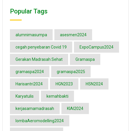
Popular Tags
alumnimasumpa
asesmen2024
cegah penyebaran Covid 19
ExpoCampus2024
Gerakan Madrasah Sehat
Gramaspa
gramaspa2024
gramaspa2025
Harisantri2024
HGN2023
HSN2024
Karyatulis
kemahbakti
kerjasamamadrasah
KIAI2024
lombaAeromodelling2024