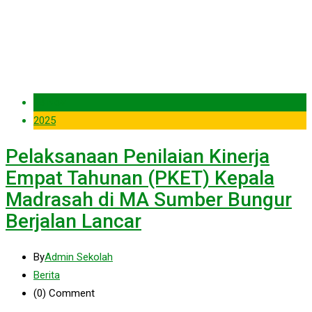
13 Nov
2025
Pelaksanaan Penilaian Kinerja
Empat Tahunan (PKET) Kepala
Madrasah di MA Sumber Bungur
Berjalan Lancar
By
Admin Sekolah
Berita
(0)
Comment