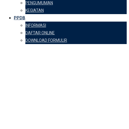
PENGUMUMAN
KEGIATAN
PPDB
INFORMASI
DAFTAR ONLINE
DOWNLOAD FORMULIR