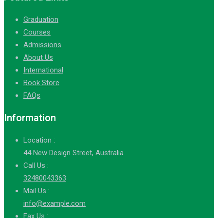
Graduation
Courses
Admissions
About Us
International
Book Store
FAQs
Information
Location :
44 New Design Street, Australia
Call Us :
32480043363
Mail Us :
info@example.com
Fax Us :