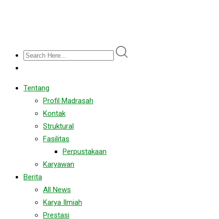
Tentang
Profil Madrasah
Kontak
Struktural
Fasilitas
Perpustakaan
Karyawan
Berita
All News
Karya Ilmiah
Prestasi