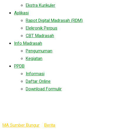
Ekstra Kurikuler
Aplikasi
Rapot Digital Madrasah (RDM)
Elekronik Perpus
CBT Madrasah
Info Madrasah
Pengumuman
Kegiatan
PPDB
Informasi
Daftar Online
Download Formulir
Tag:
PKET2025
MA Sumber Bungur
>
Berita
>
PKET2025