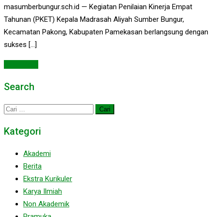
masumberbungur.sch.id — Kegiatan Penilaian Kinerja Empat
Tahunan (PKET) Kepala Madrasah Aliyah Sumber Bungur,
Kecamatan Pakong, Kabupaten Pamekasan berlangsung dengan
sukses […]
Read More
Search
Cari
untuk:
Kategori
Akademi
Berita
Ekstra Kurikuler
Karya Ilmiah
Non Akademik
Pramuka