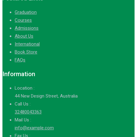
Graduation
Courses
Admissions
About Us
International
Book Store
FAQs
Information
Location :
44 New Design Street, Australia
Call Us :
32480043363
Mail Us :
info@example.com
Fax Us :