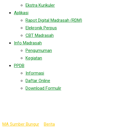
Ekstra Kurikuler
Aplikasi
Rapot Digital Madrasah (RDM)
Elekronik Perpus
CBT Madrasah
Info Madrasah
Pengumuman
Kegiatan
PPDB
Informasi
Daftar Online
Download Formulir
Tag:
PKKM2025
MA Sumber Bungur
>
Berita
>
PKKM2025