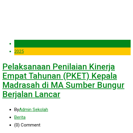
13 Nov
2025
Pelaksanaan Penilaian Kinerja
Empat Tahunan (PKET) Kepala
Madrasah di MA Sumber Bungur
Berjalan Lancar
By
Admin Sekolah
Berita
(0)
Comment