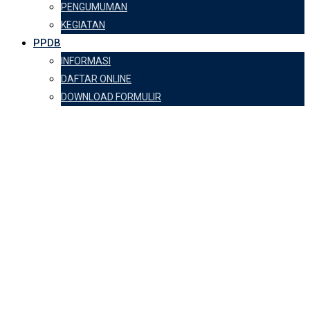
PENGUMUMAN
KEGIATAN
PPDB
INFORMASI
DAFTAR ONLINE
DOWNLOAD FORMULIR