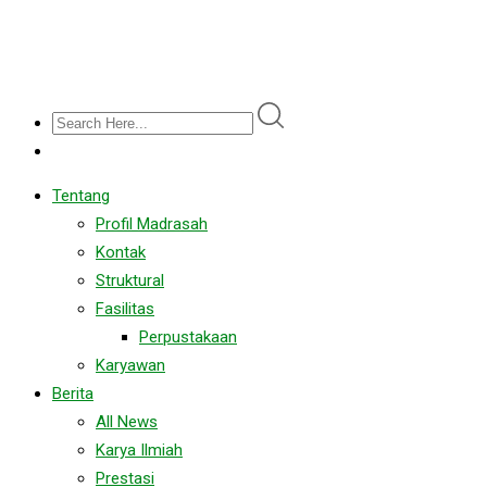
Tentang
Profil Madrasah
Kontak
Struktural
Fasilitas
Perpustakaan
Karyawan
Berita
All News
Karya Ilmiah
Prestasi