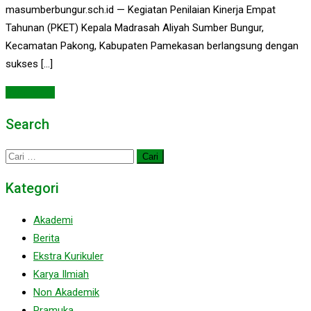
masumberbungur.sch.id — Kegiatan Penilaian Kinerja Empat
Tahunan (PKET) Kepala Madrasah Aliyah Sumber Bungur,
Kecamatan Pakong, Kabupaten Pamekasan berlangsung dengan
sukses […]
Read More
Search
Cari
untuk:
Kategori
Akademi
Berita
Ekstra Kurikuler
Karya Ilmiah
Non Akademik
Pramuka