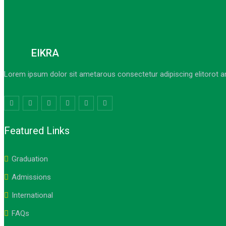
EIKRA
Lorem ipsum dolor sit ametarous consectetur adipiscing elitorot a
Featured Links
Graduation
Admissions
International
FAQs