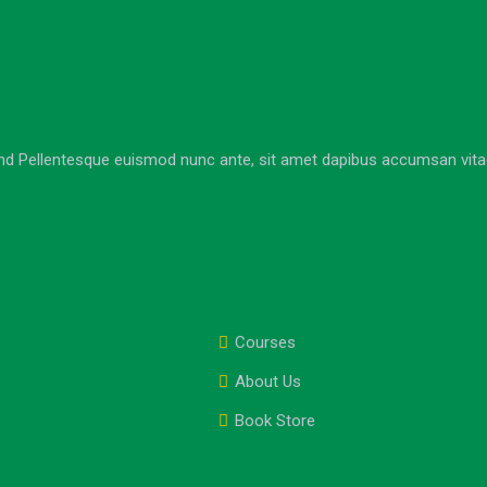
nd Pellentesque euismod nunc ante, sit amet dapibus accumsan vitae. 
Courses
About Us
Book Store