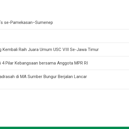
/MTs se-Pamekasan–Sumenep
g Kembali Raih Juara Umum USC VIII Se-Jawa Timur
si 4 Pilar Kebangsaan bersama Anggota MPR RI
Madrasah di MA Sumber Bungur Berjalan Lancar