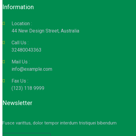
Information
Location :
44 New Design Street, Australia
Call Us :
32480043363
Mail Us :
info@example.com
Fax Us :
(123) 118 9999
Newsletter
Fusce varittus, dolor tempor interdum tristiquei bibendum