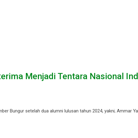
rima Menjadi Tentara Nasional In
er Bungur setelah dua alumni lulusan tahun 2024, yakni; Ammar Ya