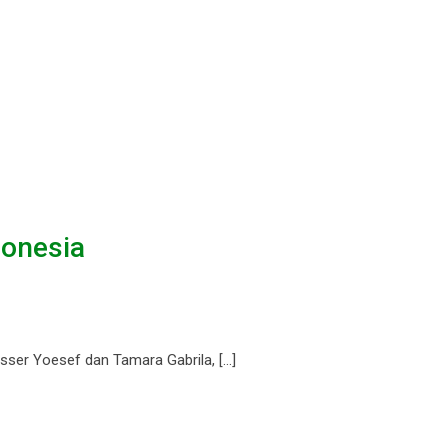
donesia
sser Yoesef dan Tamara Gabrila, […]