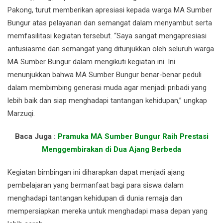
Pakong, turut memberikan apresiasi kepada warga MA Sumber
Bungur atas pelayanan dan semangat dalam menyambut serta
memfasilitasi kegiatan tersebut. “Saya sangat mengapresiasi
antusiasme dan semangat yang ditunjukkan oleh seluruh warga
MA Sumber Bungur dalam mengikuti kegiatan ini. Ini
menunjukkan bahwa MA Sumber Bungur benar-benar peduli
dalam membimbing generasi muda agar menjadi pribadi yang
lebih baik dan siap menghadapi tantangan kehidupan,” ungkap
Marzuqi.
Baca Juga :
Pramuka MA Sumber Bungur Raih Prestasi
Menggembirakan di Dua Ajang Berbeda
Kegiatan bimbingan ini diharapkan dapat menjadi ajang
pembelajaran yang bermanfaat bagi para siswa dalam
menghadapi tantangan kehidupan di dunia remaja dan
mempersiapkan mereka untuk menghadapi masa depan yang