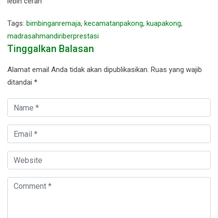
lebih cerah
Tags:
bimbinganremaja
,
kecamatanpakong
,
kuapakong
,
madrasahmandiriberprestasi
Tinggalkan Balasan
Alamat email Anda tidak akan dipublikasikan.
Ruas yang wajib
ditandai
*