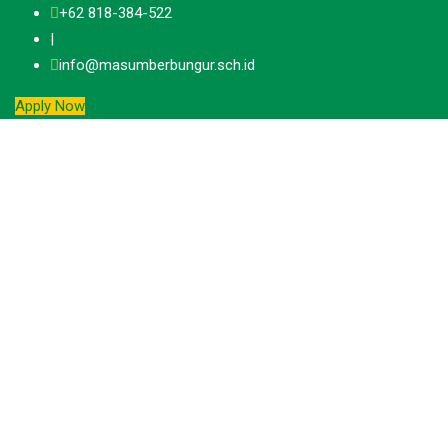
Skip
+62 818-384-522
to
|
content
info@masumberbungur.sch.id
Apply Now