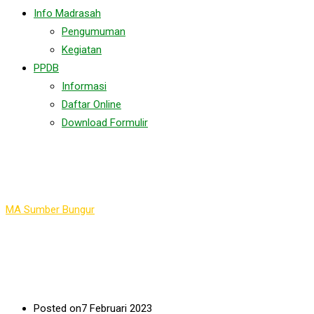
Info Madrasah
Pengumuman
Kegiatan
PPDB
Informasi
Daftar Online
Download Formulir
Istighosah 2023
MA Sumber Bungur
>
Istighosah 2023
Posted on
7 Februari 2023