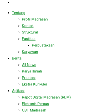
Tentang
Profil Madrasah
Kontak
Struktural
Fasilitas
Perpustakaan
Karyawan
Berita
All News
Karya Ilmiah
Prestasi
Ekstra Kurikuler
Aplikasi
Rapot Digital Madrasah (RDM)
Elekronik Perpus
CBT Madrasah