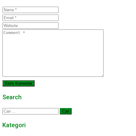
Search
Cari
untuk:
Kategori