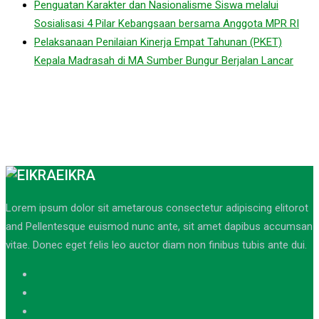
Penguatan Karakter dan Nasionalisme Siswa melalui
Sosialisasi 4 Pilar Kebangsaan bersama Anggota MPR RI
Pelaksanaan Penilaian Kinerja Empat Tahunan (PKET)
Kepala Madrasah di MA Sumber Bungur Berjalan Lancar
EIKRA
Lorem ipsum dolor sit ametarous consectetur adipiscing elitorot
and Pellentesque euismod nunc ante, sit amet dapibus accumsan
vitae. Donec eget felis leo auctor diam non finibus tubis ante dui.