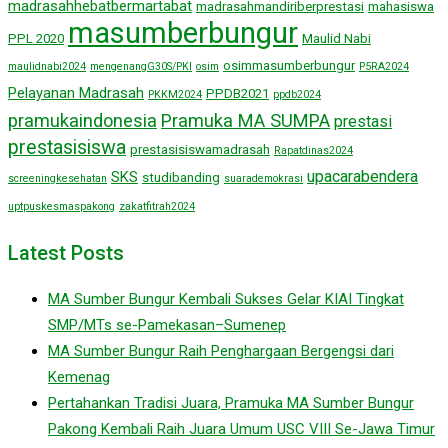
madrasahhebatbermartabat
madrasahmandiriberprestasi
mahasiswa
masumberbungur
PPL 2020
Maulid Nabi
osimmasumberbungur
maulidnabi2024
mengenangG30S/PKI
osim
P5RA2024
Pelayanan Madrasah
PPDB2021
PKKM2024
ppdb2024
pramukaindonesia
Pramuka MA SUMPA
prestasi
prestasisiswa
prestasisiswamadrasah
Rapatdinas2024
upacarabendera
SKS
studibanding
screeningkesehatan
suarademokrasi
uptpuskesmaspakong
zakatfitrah2024
Latest Posts
MA Sumber Bungur Kembali Sukses Gelar KIAI Tingkat
SMP/MTs se-Pamekasan–Sumenep
MA Sumber Bungur Raih Penghargaan Bergengsi dari
Kemenag
Pertahankan Tradisi Juara, Pramuka MA Sumber Bungur
Pakong Kembali Raih Juara Umum USC VIII Se-Jawa Timur