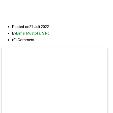
Posted on
27 Juli 2022
By
Bimal Mustofa, S.Pd
(0)
Comment