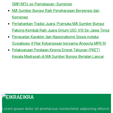
SMP/MTs se-Pamekasan–Sumenep
MA Sumber Bungur Raih Penghargaan Bergengsi dari
Kemenag
Pertahankan Tradisi Juara, Pramuka MA Sumber Bungur
Pakong Kembali Raih Juara Umum USC VIII Se-Jawa Timur
Penguatan Karakter dan Nasionalisme Siswa melalui
Sosialisasi 4 Pilar Kebangsaan bersama Anggota MPR RI
Pelaksanaan Penilaian Kinerja Empat Tahunan (PKET)
Kepala Madrasah di MA Sumber Bungur Berjalan Lancar
EIKRA
Lorem ipsum dolor sit ametarous consectetur adipiscing elitorot