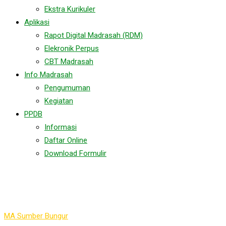
Ekstra Kurikuler
Aplikasi
Rapot Digital Madrasah (RDM)
Elekronik Perpus
CBT Madrasah
Info Madrasah
Pengumuman
Kegiatan
PPDB
Informasi
Daftar Online
Download Formulir
Rapat SKS 2023
MA Sumber Bungur
>
Rapat SKS 2023