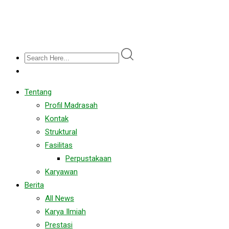
Tentang
Profil Madrasah
Kontak
Struktural
Fasilitas
Perpustakaan
Karyawan
Berita
All News
Karya Ilmiah
Prestasi