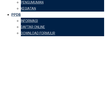
PENGUMUMAN
KEGIATAN
PPDB
INFORMASI
DAFTAR ONLINE
DOWNLOAD FORMULIR