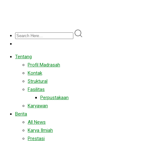
Tentang
Profil Madrasah
Kontak
Struktural
Fasilitas
Perpustakaan
Karyawan
Berita
All News
Karya Ilmiah
Prestasi