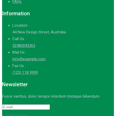
FAQs
Information
Location :
44 New Design Street, Australia
Call Us :
32480043363
Mail Us :
info@example.com
Fax Us :
(123) 118 9999
Newsletter
Fusce varittus, dolor tempor interdum tristiquei bibendum