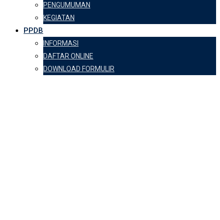
PENGUMUMAN
KEGIATAN
PPDB
INFORMASI
DAFTAR ONLINE
DOWNLOAD FORMULIR