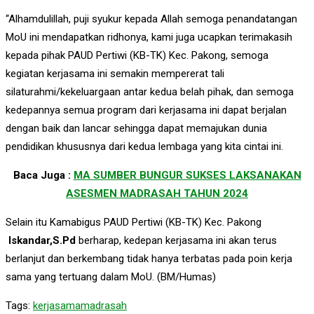
“Alhamdulillah, puji syukur kepada Allah semoga penandatangan
MoU ini mendapatkan ridhonya, kami juga ucapkan terimakasih
kepada pihak PAUD Pertiwi (KB-TK) Kec. Pakong, semoga
kegiatan kerjasama ini semakin mempererat tali
silaturahmi/kekeluargaan antar kedua belah pihak, dan semoga
kedepannya semua program dari kerjasama ini dapat berjalan
dengan baik dan lancar sehingga dapat memajukan dunia
pendidikan khususnya dari kedua lembaga yang kita cintai ini.
Baca Juga :
MA SUMBER BUNGUR SUKSES LAKSANAKAN
ASESMEN MADRASAH TAHUN 2024
Selain itu Kamabigus PAUD Pertiwi (KB-TK) Kec. Pakong
Iskandar,S.Pd
berharap, kedepan kerjasama ini akan terus
berlanjut dan berkembang tidak hanya terbatas pada poin kerja
sama yang tertuang dalam MoU. (BM/Humas)
Tags:
kerjasamamadrasah