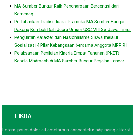
MA Sumber Bungur Raih Penghargaan Bergengsi dari
Kemenag
Pertahankan Tradisi Juara, Pramuka MA Sumber Bungur
Pakong Kembali Raih Juara Umum USC VIII Se-Jawa Timur
Penguatan Karakter dan Nasionalisme Siswa melalui
Sosialisasi 4 Pilar Kebangsaan bersama Anggota MPR RI
Pelaksanaan Penilaian Kinerja Empat Tahunan (PKET)
Kepala Madrasah di MA Sumber Bungur Berjalan Lancar
EIKRA
Lorem ipsum dolor sit ametarous consectetur adipiscing elitorot