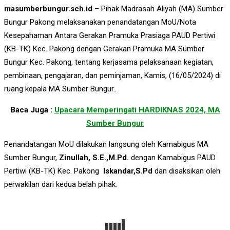
masumberbungur.sch.id
– Pihak Madrasah Aliyah (MA) Sumber
Bungur Pakong melaksanakan penandatangan MoU/Nota
Kesepahaman Antara Gerakan Pramuka Prasiaga PAUD Pertiwi
(KB-TK) Kec. Pakong dengan Gerakan Pramuka MA Sumber
Bungur Kec. Pakong, tentang kerjasama pelaksanaan kegiatan,
pembinaan, pengajaran, dan peminjaman, Kamis, (16/05/2024) di
ruang kepala MA Sumber Bungur..
Baca Juga :
Upacara Memperingati HARDIKNAS 2024, MA
Sumber Bungur
Penandatangan MoU dilakukan langsung oleh Kamabigus MA
Sumber Bungur,
Zinullah, S.E.,M.Pd.
dengan Kamabigus PAUD
Pertiwi (KB-TK) Kec. Pakong
Iskandar,S.Pd
dan disaksikan oleh
perwakilan dari kedua belah pihak.