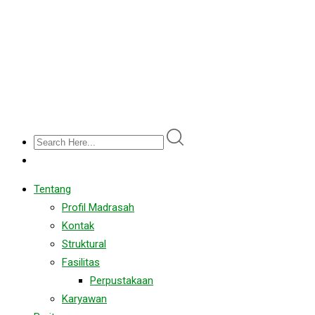
Tentang
Profil Madrasah
Kontak
Struktural
Fasilitas
Perpustakaan
Karyawan