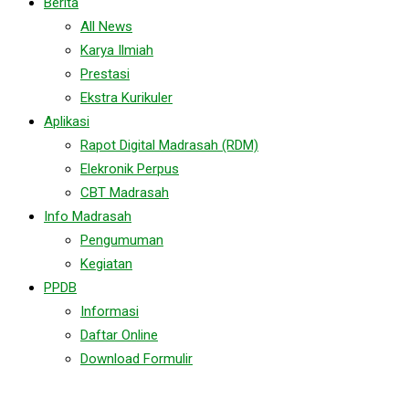
Berita
All News
Karya Ilmiah
Prestasi
Ekstra Kurikuler
Aplikasi
Rapot Digital Madrasah (RDM)
Elekronik Perpus
CBT Madrasah
Info Madrasah
Pengumuman
Kegiatan
PPDB
Informasi
Daftar Online
Download Formulir