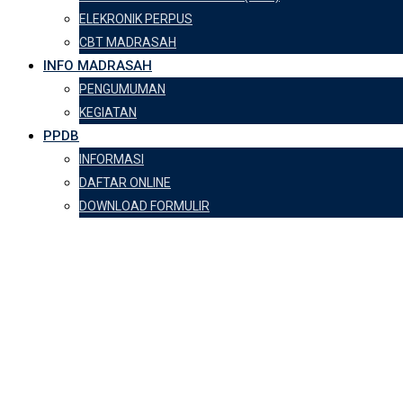
ELEKRONIK PERPUS
CBT MADRASAH
INFO MADRASAH
PENGUMUMAN
KEGIATAN
PPDB
INFORMASI
DAFTAR ONLINE
DOWNLOAD FORMULIR