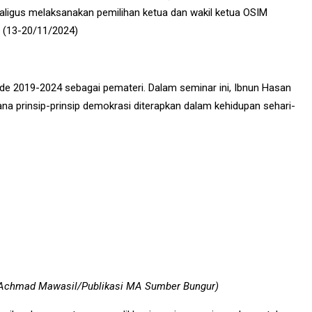
ekaligus melaksanakan pemilihan ketua dan wakil ketua OSIM
. (13-20/11/2024)
 2019-2024 sebagai pemateri. Dalam seminar ini, Ibnun Hasan
na prinsip-prinsip demokrasi diterapkan dalam kehidupan sehari-
o:Achmad Mawasil/Publikasi MA Sumber Bungur)