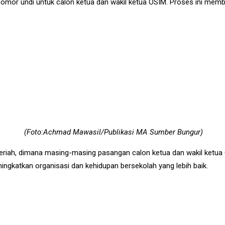
n nomor undi untuk calon ketua dan wakil ketua OSIM. Proses ini me
(Foto:Achmad Mawasil/Publikasi MA Sumber Bungur)
riah, dimana masing-masing pasangan calon ketua dan wakil ketua 
ngkatkan organisasi dan kehidupan bersekolah yang lebih baik.