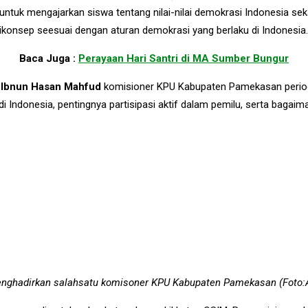
 untuk mengajarkan siswa tentang nilai-nilai demokrasi Indonesia s
ikonsep seesuai dengan aturan demokrasi yang berlaku di Indonesia
Baca Juga :
Perayaan Hari Santri di MA Sumber Bungur
n
Ibnun Hasan Mahfud
komisioner KPU Kabupaten Pamekasan periode
ndonesia, pentingnya partisipasi aktif dalam pemilu, serta bagaima
 menghadirkan salahsatu komisoner KPU Kabupaten Pamekasan (Fot