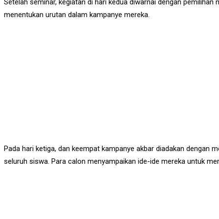
Setelah seminar, kegiatan di hari kedua diwarnai dengan pemiliha
menentukan urutan dalam kampanye mereka.
Pada hari ketiga, dan keempat kampanye akbar diadakan dengan me
seluruh siswa. Para calon menyampaikan ide-ide mereka untuk meni