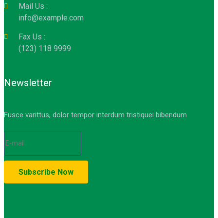
Mail Us :
info@example.com
Fax Us :
(123) 118 9999
Newsletter
Fusce varittus, dolor tempor interdum tristiquei bibendum