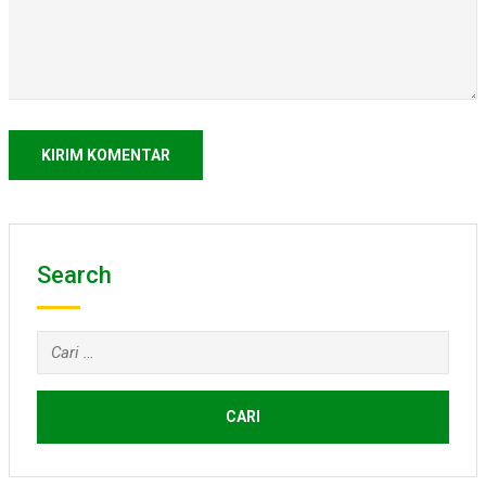
Search
Cari
untuk: