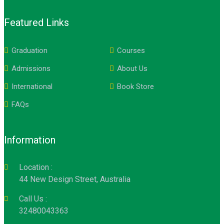
Featured Links
Graduation
Courses
Admissions
About Us
International
Book Store
FAQs
Information
Location :
44 New Design Street, Australia
Call Us :
32480043363