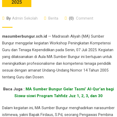
2025
By
Admin Sekolah
Berita
(0)
Comment
masumberbungur.sch.id
— Madrasah Aliyah (MA) Sumber
Bungur menggelar kegiatan Workshop Peningkatan Kompetensi
Guru dan Tenaga Kependidikan pada Senin, 07 Juli 2025. Kegiatan
yang dilaksanakan di Aula MA Sumber Bungur ini bertujuan untuk
meningkatkan profesionalisme dan kompetensi tenaga pendidik
sesuai dengan amanat Undang-Undang Nomor 14 Tahun 2005
tentang Guru dan Dosen.
Baca Juga :
MA Sumber Bungur Gelar Tasmi’ Al-Qur’an bagi
Siswa-siswi Program Tahfidz Juz 1, 2, 3, dan 30
Dalam kegiatan ini, MA Sumber Bungur menghadirkan narasumber
istimewa, yakni Bapak Firdaus, S.Pd, seorang Pengawas Pembina