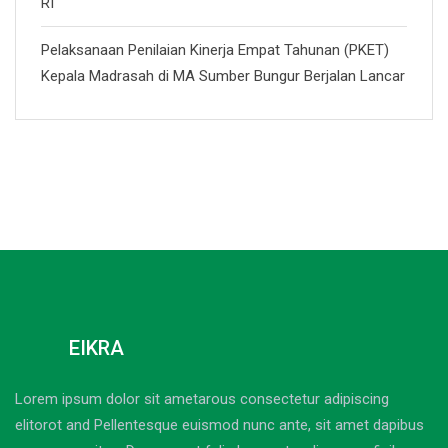
RI
Pelaksanaan Penilaian Kinerja Empat Tahunan (PKET)
Kepala Madrasah di MA Sumber Bungur Berjalan Lancar
EIKRA
Lorem ipsum dolor sit ametarous consectetur adipiscing
elitorot and Pellentesque euismod nunc ante, sit amet dapibus