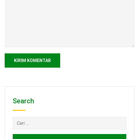
Search
Cari
untuk: