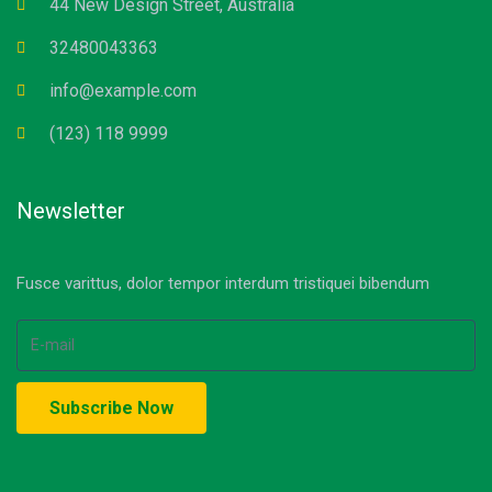
44 New Design Street, Australia
32480043363
info@example.com
(123) 118 9999
Newsletter
Fusce varittus, dolor tempor interdum tristiquei bibendum