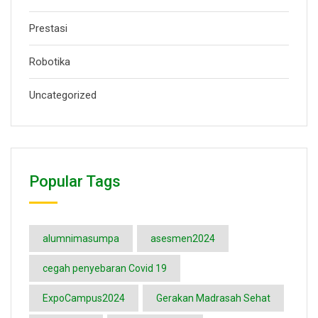
Prestasi
Robotika
Uncategorized
Popular Tags
alumnimasumpa
asesmen2024
cegah penyebaran Covid 19
ExpoCampus2024
Gerakan Madrasah Sehat