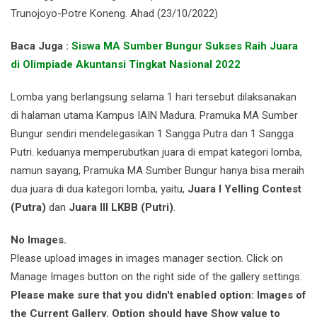
Trunojoyo-Potre Koneng. Ahad (23/10/2022)
Baca Juga :
Siswa MA Sumber Bungur Sukses Raih Juara
di Olimpiade Akuntansi Tingkat Nasional 2022
Lomba yang berlangsung selama 1 hari tersebut dilaksanakan
di halaman utama Kampus IAIN Madura. Pramuka MA Sumber
Bungur sendiri mendelegasikan 1 Sangga Putra dan 1 Sangga
Putri. keduanya memperubutkan juara di empat kategori lomba,
namun sayang, Pramuka MA Sumber Bungur hanya bisa meraih
dua juara di dua kategori lomba, yaitu,
Juara I Yelling Contest
(Putra)
dan
Juara III LKBB (Putri)
.
No Images.
Please upload images in images manager section. Click on
Manage Images button on the right side of the gallery settings.
Please make sure that you didn't enabled option: Images of
the Current Gallery. Option should have Show value to