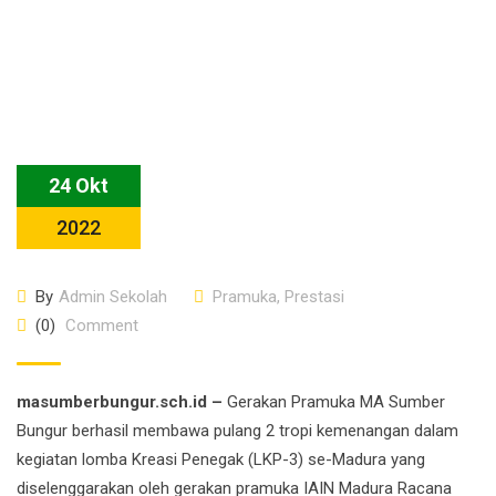
24 Okt
2022
By
Admin Sekolah
Pramuka
,
Prestasi
(0)
Comment
masumberbungur.sch.id –
Gerakan Pramuka MA Sumber
Bungur berhasil membawa pulang 2 tropi kemenangan dalam
kegiatan lomba Kreasi Penegak (LKP-3) se-Madura yang
diselenggarakan oleh gerakan pramuka IAIN Madura Racana