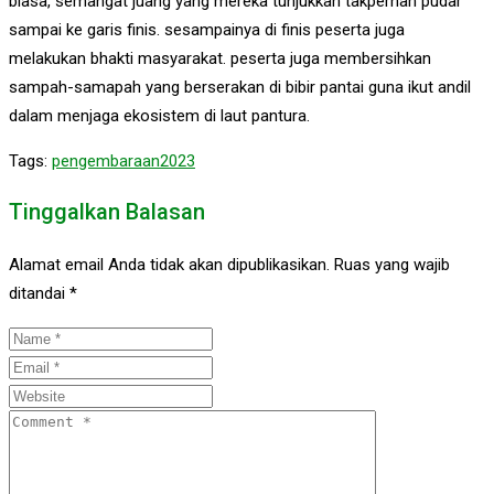
biasa, semangat juang yang mereka tunjukkan takpernah pudar
sampai ke garis finis. sesampainya di finis peserta juga
melakukan bhakti masyarakat. peserta juga membersihkan
sampah-samapah yang berserakan di bibir pantai guna ikut andil
dalam menjaga ekosistem di laut pantura.
Tags:
pengembaraan2023
Tinggalkan Balasan
Alamat email Anda tidak akan dipublikasikan.
Ruas yang wajib
ditandai
*