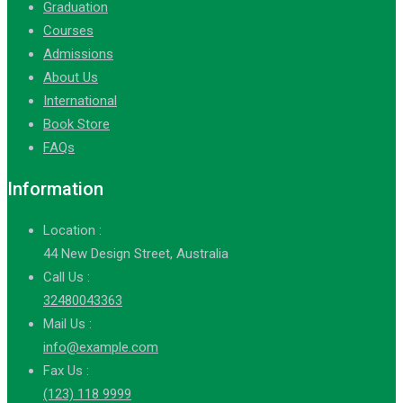
Graduation
Courses
Admissions
About Us
International
Book Store
FAQs
Information
Location :
44 New Design Street, Australia
Call Us :
32480043363
Mail Us :
info@example.com
Fax Us :
(123) 118 9999