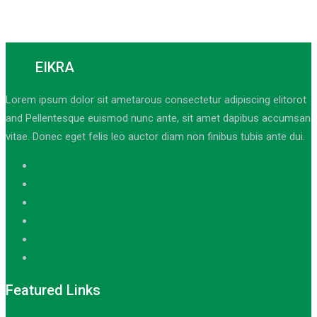
EIKRA
Lorem ipsum dolor sit ametarous consectetur adipiscing elitorot
and Pellentesque euismod nunc ante, sit amet dapibus accumsan
vitae. Donec eget felis leo auctor diam non finibus tubis ante dui.
Featured Links