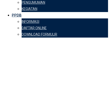
PENGUMUMAN
KEGIATAN
PPDB
INFORMASI
DAFTAR ONLINE
DOWNLOAD FORMULIR