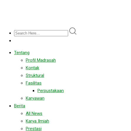
Tentang
Profil Madrasah
Kontak
Struktural
Fasilitas
Perpustakaan
Karyawan
Berita
All News
Karya Ilmiah
Prestasi