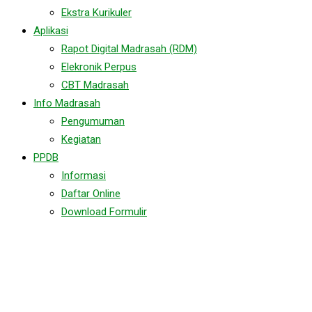
Ekstra Kurikuler
Aplikasi
Rapot Digital Madrasah (RDM)
Elekronik Perpus
CBT Madrasah
Info Madrasah
Pengumuman
Kegiatan
PPDB
Informasi
Daftar Online
Download Formulir
Pramuka MA Sumber
Bungur Sukses Adakan