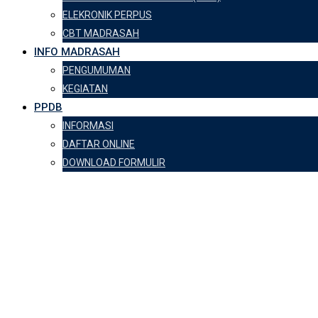
ELEKRONIK PERPUS
CBT MADRASAH
INFO MADRASAH
PENGUMUMAN
KEGIATAN
PPDB
INFORMASI
DAFTAR ONLINE
DOWNLOAD FORMULIR