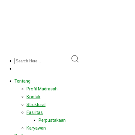
Tentang
Profil Madrasah
Kontak
Struktural
Fasilitas
Perpustakaan
Karyawan