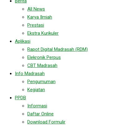
Berita
All News
Karya Ilmiah
Prestasi
Ekstra Kurikuler
Aplikasi
Rapot Digital Madrasah (RDM)
Elekronik Perpus
CBT Madrasah
Info Madrasah
Pengumuman
Kegiatan
PPDB
Informasi
Daftar Online
Download Formulir