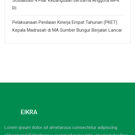
Sosialisasi 4 Pilar Kebangsaan bersama Anggota MPR
RI
Pelaksanaan Penilaian Kinerja Empat Tahunan (PKET)
Kepala Madrasah di MA Sumber Bungur Berjalan Lancar
EIKRA
Lorem ipsum dolor sit ametarous consectetur adipiscing