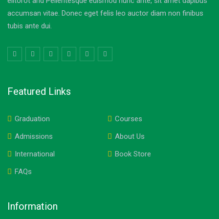
elitorot and Pellentesque euismod nunc ante, sit amet dapibus
accumsan vitae. Donec eget felis leo auctor diam non finibus
tubis ante dui.
Featured Links
Graduation
Courses
Admissions
About Us
International
Book Store
FAQs
Information