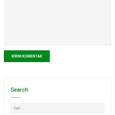
Search
Cari
untuk: