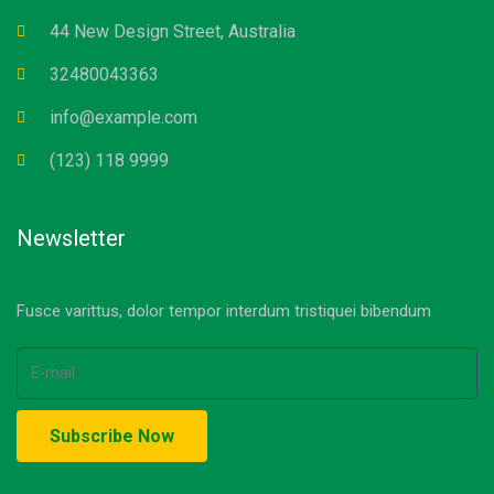
44 New Design Street, Australia
32480043363
info@example.com
(123) 118 9999
Newsletter
Fusce varittus, dolor tempor interdum tristiquei bibendum