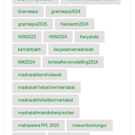
Gramaspa
gramaspa2024
gramaspa2025
Harisantri2024
HGN2023
HSN2024
Karyatulis
kemahbakti
kerjasamamadrasah
KIAI2024
lombaAeromodelling2024
madrasahbersholawat
madrasah hebat bermartabat
madrasahhebatbermartabat
madrasahmandiriberprestasi
mahasiswa PPL 2020
masumberbungur