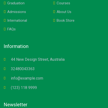
Graduation
Courses
Admissions
About Us
International
Book Store
FAQs
Information
44 New Design Street, Australia
32480043363
info@example.com
(123) 118 9999
Newsletter