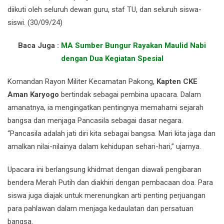
diikuti oleh seluruh dewan guru, staf TU, dan seluruh siswa-
siswi. (30/09/24)
Baca Juga :
MA Sumber Bungur Rayakan Maulid Nabi
dengan Dua Kegiatan Spesial
Komandan Rayon Militer Kecamatan Pakong,
Kapten CKE
Aman Karyogo
bertindak sebagai pembina upacara. Dalam
amanatnya, ia mengingatkan pentingnya memahami sejarah
bangsa dan menjaga Pancasila sebagai dasar negara.
“Pancasila adalah jati diri kita sebagai bangsa. Mari kita jaga dan
amalkan nilai-nilainya dalam kehidupan sehari-hari,” ujarnya.
Upacara ini berlangsung khidmat dengan diawali pengibaran
bendera Merah Putih dan diakhiri dengan pembacaan doa. Para
siswa juga diajak untuk merenungkan arti penting perjuangan
para pahlawan dalam menjaga kedaulatan dan persatuan
bangsa.