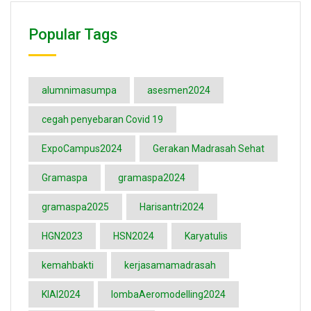
Popular Tags
alumnimasumpa
asesmen2024
cegah penyebaran Covid 19
ExpoCampus2024
Gerakan Madrasah Sehat
Gramaspa
gramaspa2024
gramaspa2025
Harisantri2024
HGN2023
HSN2024
Karyatulis
kemahbakti
kerjasamamadrasah
KIAI2024
lombaAeromodelling2024