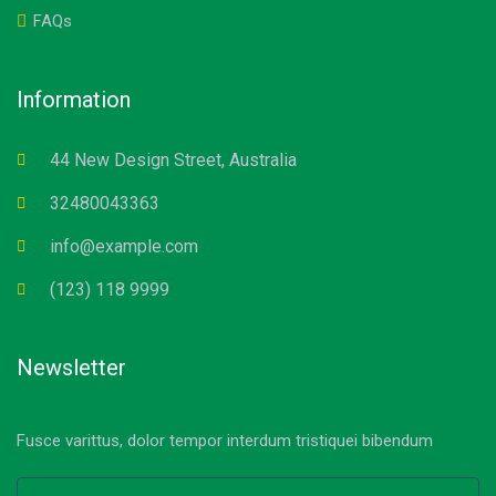
FAQs
Information
44 New Design Street, Australia
32480043363
info@example.com
(123) 118 9999
Newsletter
Fusce varittus, dolor tempor interdum tristiquei bibendum