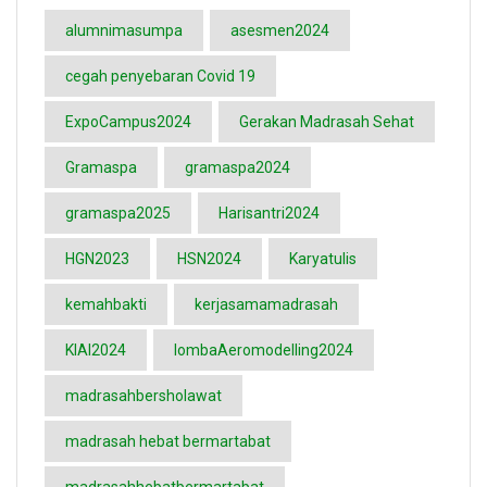
alumnimasumpa
asesmen2024
cegah penyebaran Covid 19
ExpoCampus2024
Gerakan Madrasah Sehat
Gramaspa
gramaspa2024
gramaspa2025
Harisantri2024
HGN2023
HSN2024
Karyatulis
kemahbakti
kerjasamamadrasah
KIAI2024
lombaAeromodelling2024
madrasahbersholawat
madrasah hebat bermartabat