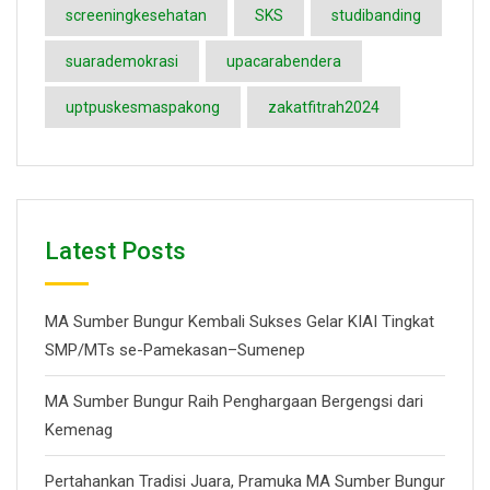
screeningkesehatan
SKS
studibanding
suarademokrasi
upacarabendera
uptpuskesmaspakong
zakatfitrah2024
Latest Posts
MA Sumber Bungur Kembali Sukses Gelar KIAI Tingkat
SMP/MTs se-Pamekasan–Sumenep
MA Sumber Bungur Raih Penghargaan Bergengsi dari
Kemenag
Pertahankan Tradisi Juara, Pramuka MA Sumber Bungur