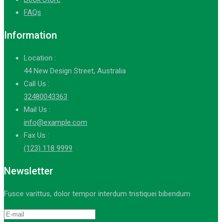
FAQs
Information
Location :
44 New Design Street, Australia
Call Us :
32480043363
Mail Us :
info@example.com
Fax Us :
(123) 118 9999
Newsletter
Fusce varittus, dolor tempor interdum tristiquei bibendum