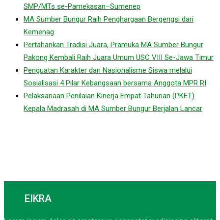
SMP/MTs se-Pamekasan–Sumenep
MA Sumber Bungur Raih Penghargaan Bergengsi dari
Kemenag
Pertahankan Tradisi Juara, Pramuka MA Sumber Bungur
Pakong Kembali Raih Juara Umum USC VIII Se-Jawa Timur
Penguatan Karakter dan Nasionalisme Siswa melalui
Sosialisasi 4 Pilar Kebangsaan bersama Anggota MPR RI
Pelaksanaan Penilaian Kinerja Empat Tahunan (PKET)
Kepala Madrasah di MA Sumber Bungur Berjalan Lancar
EIKRA