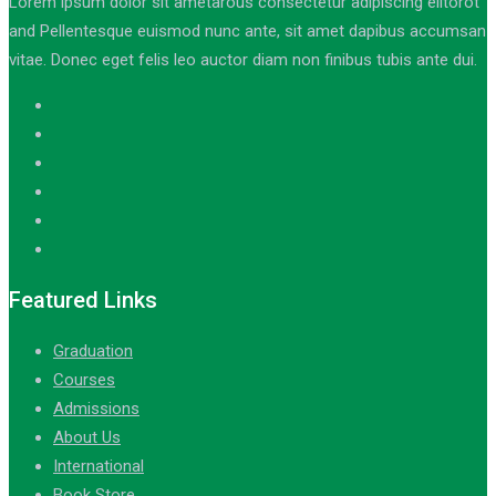
Lorem ipsum dolor sit ametarous consectetur adipiscing elitorot
and Pellentesque euismod nunc ante, sit amet dapibus accumsan
vitae. Donec eget felis leo auctor diam non finibus tubis ante dui.
Featured Links
Graduation
Courses
Admissions
About Us
International
Book Store