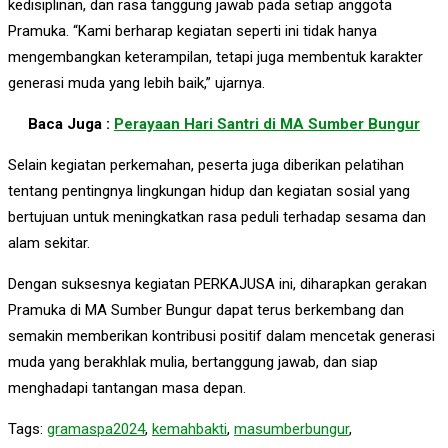
kedisiplinan, dan rasa tanggung jawab pada setiap anggota
Pramuka. “Kami berharap kegiatan seperti ini tidak hanya
mengembangkan keterampilan, tetapi juga membentuk karakter
generasi muda yang lebih baik,” ujarnya.
Baca Juga :
Perayaan Hari Santri di MA Sumber Bungur
Selain kegiatan perkemahan, peserta juga diberikan pelatihan
tentang pentingnya lingkungan hidup dan kegiatan sosial yang
bertujuan untuk meningkatkan rasa peduli terhadap sesama dan
alam sekitar.
Dengan suksesnya kegiatan PERKAJUSA ini, diharapkan gerakan
Pramuka di MA Sumber Bungur dapat terus berkembang dan
semakin memberikan kontribusi positif dalam mencetak generasi
muda yang berakhlak mulia, bertanggung jawab, dan siap
menghadapi tantangan masa depan.
Tags:
gramaspa2024
,
kemahbakti
,
masumberbungur
,