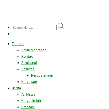
Tentang
Profil Madrasah
Kontak
Struktural
Fasilitas
Perpustakaan
Karyawan
Berita
All News
Karya Ilmiah
Prestasi