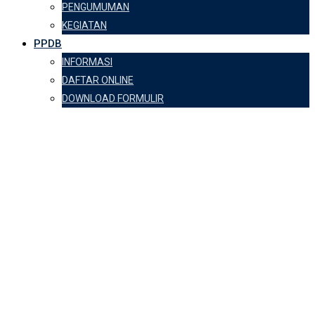
PENGUMUMAN
KEGIATAN
PPDB
INFORMASI
DAFTAR ONLINE
DOWNLOAD FORMULIR